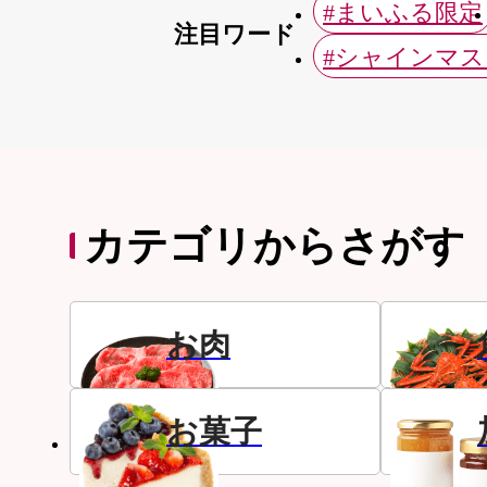
#まいふる限定
注目ワード
#シャインマ
カテゴリからさがす
お肉
お菓子