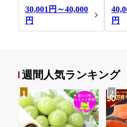
30,001円～40,000
40,
円
円
週間人気ランキング
1
2