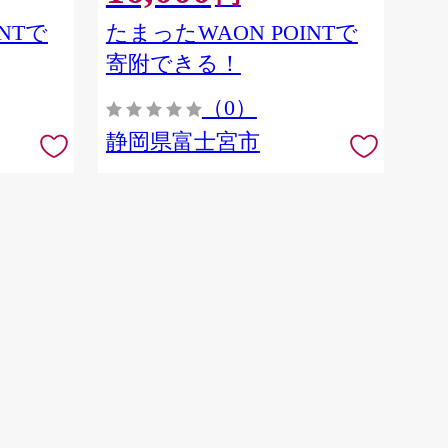
NTで
たまったWAON POINTで
寄附できる！
（0）
静岡県富士宮市