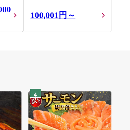
000
100,001円～
4