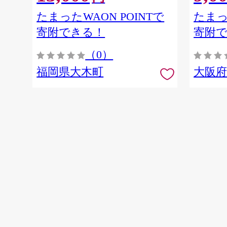
たまったWAON POINTで
たまっ
寄附できる！
寄附
（0）
福岡県大木町
大阪