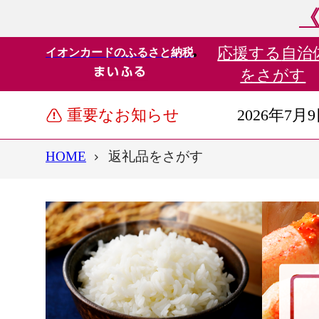
《
応援する
自治
イオンカードのふるさと納税
をさがす
重要なお知らせ
2026年7月
HOME
返礼品をさがす