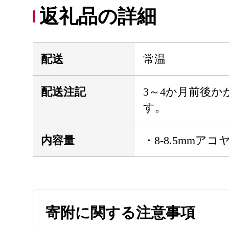
返礼品の詳細
配送
常温
配送注記
3～4か月前後
す。
内容量
・8-8.5mmア
寄附に関する注意事項