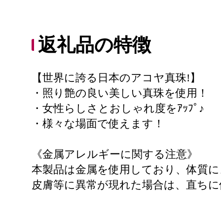
返礼品の特徴
【世界に誇る日本のアコヤ真珠!】
・照り艶の良い美しい真珠を使用！
・女性らしさとおしゃれ度をｱｯﾌﾟ♪
・様々な場面で使えます！
《金属アレルギーに関する注意》
本製品は金属を使用しており、体質に
皮膚等に異常が現れた場合は、直ちに