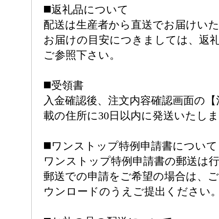
◼️返礼品について
配送は生産者から直送でお届けい
お届けの目安につきましては、返
ご参照下さい。
◼️受領書
入金確認後、注文内容確認画面の【
載の住所に30日以内に発送いたし
◼️ワンストップ特例申請書について
ワンストップ特例申請書の郵送は
郵送での申請をご希望の場合は、ご
ウンロードのうえご提出ください