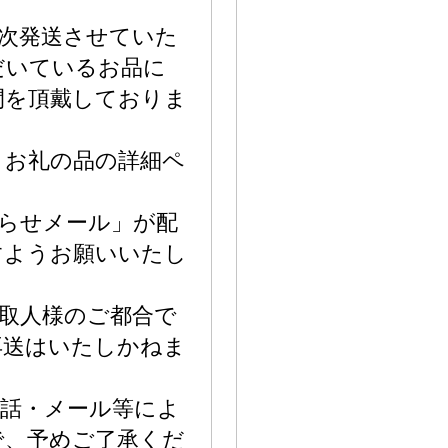
次発送させていた
だいているお品に
間を頂戴しておりま
、お礼の品の詳細ペ
らせメール」が配
すようお願いいたし
取人様のご都合で
再送はいたしかねま
電話・メール等によ
で、予めご了承くだ