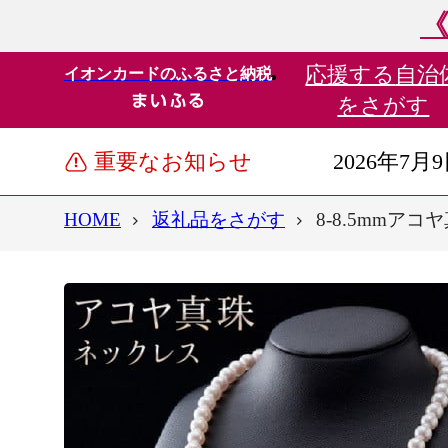
《
応援する
自治
イオンカードのふるさと納税
をさがす
重要なお知らせ
2026年7月
HOME
返礼品をさがす
8-8.5mmアコ