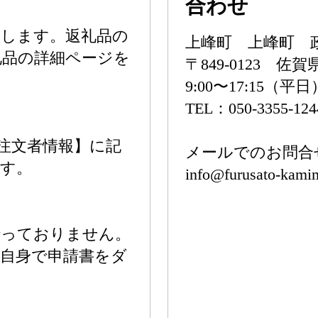
合わせ
たします。返礼品の
上峰町 上峰町 
礼品の詳細ページを
〒849-0123 
9:00〜17:15（平日
TEL：050-3355-124
注文者情報】に記
メールでのお問合
ます。
info@furusato-kamim
行っておりません。
自身で申請書をダ
。