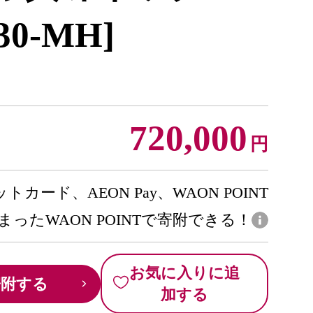
230-MH]
720,000
円
トカード、AEON Pay、WAON POINT
まったWAON POINTで寄附できる！
お気に入りに追
寄附する
加する