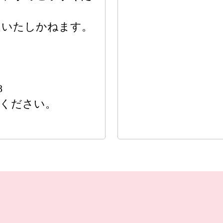
はいたしかねます。
8
意ください。