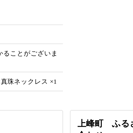
かかることがございま
コヤ真珠ネックレス ×1
上峰町 ふる