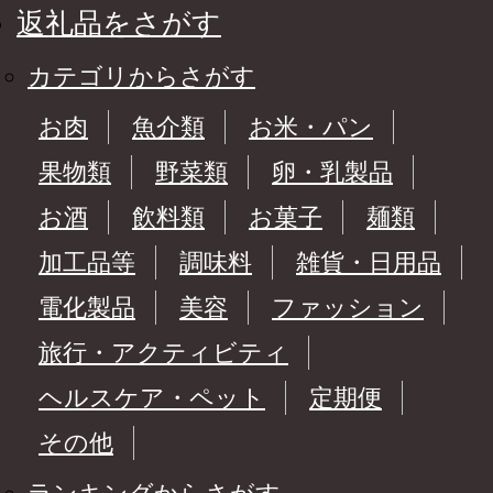
返礼品をさがす
カテゴリからさがす
お肉
魚介類
お米・パン
果物類
野菜類
卵・乳製品
お酒
飲料類
お菓子
麺類
加工品等
調味料
雑貨・日用品
電化製品
美容
ファッション
旅行・アクティビティ
ヘルスケア・ペット
定期便
その他