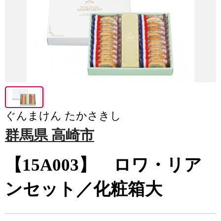
ぐんまけん たかさきし
群馬県 高崎市
【15A003】 ロワ・リア
ンセット／化粧箱大