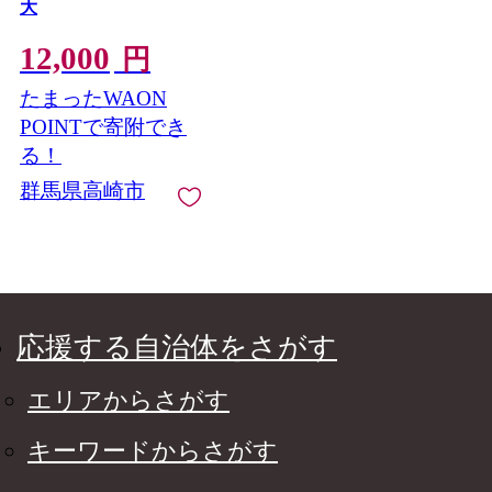
大
12,000
円
たまったWAON
POINTで寄附でき
る！
群馬県高崎市
応援する自治体をさがす
エリアからさがす
キーワードからさがす