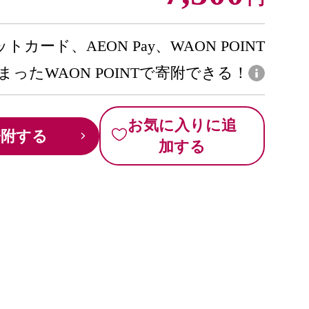
トカード、AEON Pay、WAON POINT
まったWAON POINTで寄附できる！
お気に入りに追
寄附する
加する