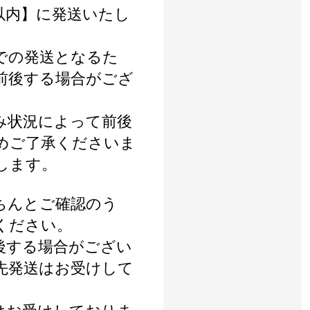
以内】に発送いたし
での発送となるた
前後する場合がござ
み状況によって前後
めご了承くださいま
します。
ちんとご確認のう
ください。
後する場合がござい
先発送はお受けして