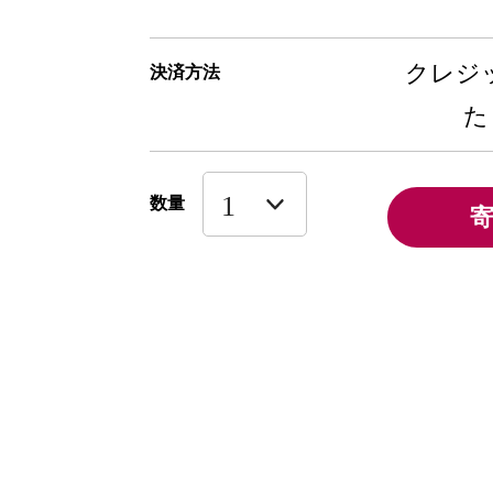
クレジッ
決済方法
た
数量