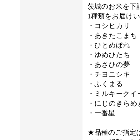
茨城のお米を下
1種類をお届け
・コシヒカリ
・あきたこまち
・ひとめぼれ
・ゆめひたち
・あさひの夢
・チヨニシキ
・ふくまる
・ミルキークイ
・にじのきらめ
・一番星
★品種のご指定