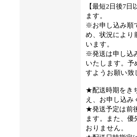
【最短2日後7日
ます。
※お申し込み順
め、状況により
います。
※発送は申し込
いたします。予
すようお願い致
★配送時期をき
え、お申し込み
★発送予定は前
ます。また、優
おりません。