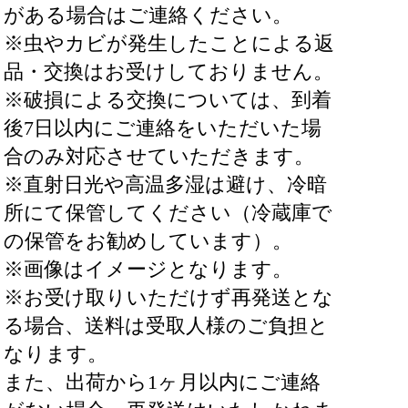
がある場合はご連絡ください。
※虫やカビが発生したことによる返
品・交換はお受けしておりません。
※破損による交換については、到着
後7日以内にご連絡をいただいた場
合のみ対応させていただきます。
※直射日光や高温多湿は避け、冷暗
所にて保管してください（冷蔵庫で
の保管をお勧めしています）。
※画像はイメージとなります。
※お受け取りいただけず再発送とな
る場合、送料は受取人様のご負担と
なります。
また、出荷から1ヶ月以内にご連絡