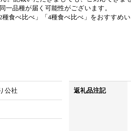
同一品種が届く可能性がございます。
2種食べ比べ」「4種食べ比べ」をおすすめ
り公社
返礼品注記