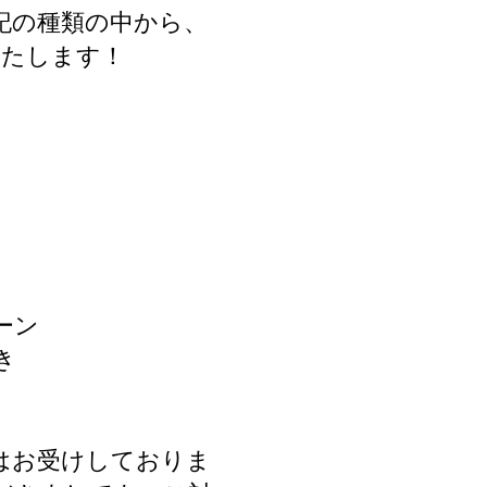
記の種類の中から、
いたします！
ーン
き
はお受けしておりま