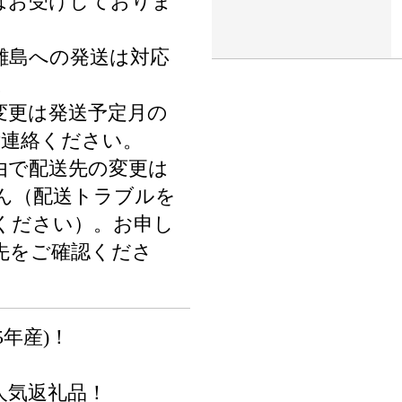
はお受けしておりま
離島への発送は対応
。
変更は発送予定月の
ご連絡ください。
由で配送先の変更は
ん（配送トラブルを
ください）。お申し
先をご確認くださ
5年産)！
人気返礼品！