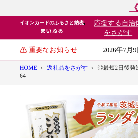
《
応援する
自治
イオンカードのふるさと納税
をさがす
重要なお知らせ
2026年7月
HOME
返礼品をさがす
◎最短2日後発送
64