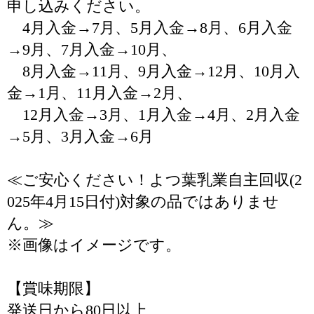
申し込みください。
4月入金→7月、5月入金→8月、6月入金
→9月、7月入金→10月、
8月入金→11月、9月入金→12月、10月入
金→1月、11月入金→2月、
12月入金→3月、1月入金→4月、2月入金
→5月、3月入金→6月
≪ご安心ください！よつ葉乳業自主回収(2
025年4月15日付)対象の品ではありませ
ん。≫
※画像はイメージです。
【賞味期限】
発送日から80日以上