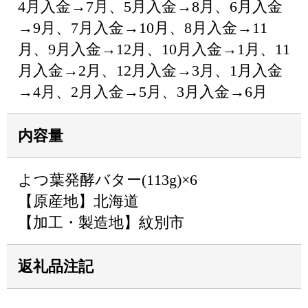
4月入金→7月、5月入金→8月、6月入金
→9月、7月入金→10月、8月入金→11
月、9月入金→12月、10月入金→1月、11
月入金→2月、12月入金→3月、1月入金
→4月、2月入金→5月、3月入金→6月
内容量
よつ葉発酵バター(113g)×6
【原産地】北海道
【加工・製造地】紋別市
返礼品注記