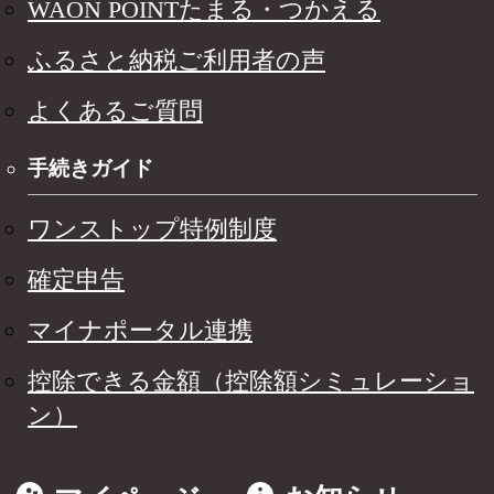
WAON POINTたまる・つかえる
ふるさと納税ご利用者の声
よくあるご質問
手続きガイド
ワンストップ特例制度
確定申告
マイナポータル連携
控除できる金額（控除額シミュレーショ
ン）