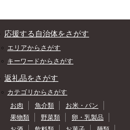
応援する自治体をさがす
エリアからさがす
キーワードからさがす
返礼品をさがす
カテゴリからさがす
お肉
魚介類
お米・パン
果物類
野菜類
卵・乳製品
お酒
飲料類
お菓子
麺類