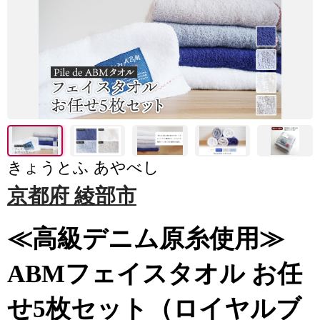
きょうとふ あやべし
京都府 綾部市
≪高級デニム原糸使用≫
ABMフェイスタオル お任
せ5枚セット（ロイヤルブ