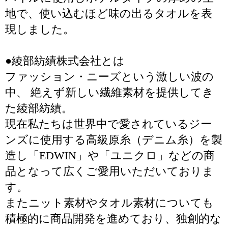
地で、使い込むほど味の出るタオルを表
現しました。
●綾部紡績株式会社とは
ファッション・ニーズという激しい波の
中、 絶えず新しい繊維素材を提供してき
た綾部紡績。
現在私たちは世界中で愛されているジー
ンズに使用する高級原糸（デニム糸）を製
造し「EDWIN」や「ユニクロ」などの商
品となって広くご愛用いただいておりま
す。
またニット素材やタオル素材についても
積極的に商品開発を進めており、独創的な