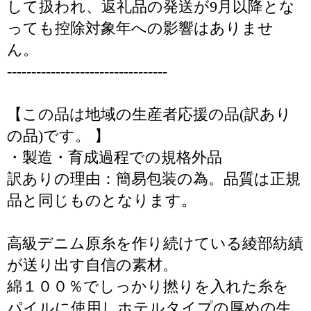
して扱われ、返礼品の発送が9月以降とな
っても控除対象年への影響はありませ
ん。
---------------------------------
【この品は地域の生産者応援の品(訳あり
の品)です。 】
・製造・育成過程での規格外品
訳ありの理由：簡易包装の為。品質は正規
品と同じものとなります。
高級デニム原糸を作り続けている綾部紡績
が送り出す自信の素材。
綿１００％でしっかり撚りを入れた糸を
パイルに使用しホテルタイプの厚めの生