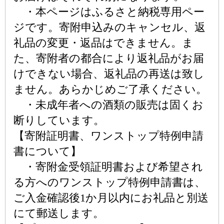
・本ページはふるさと納税専用ペー
ジです。寄附申込みのキャンセル、返
礼品の変更・返品はできません。ま
た、寄附者の都合により返礼品がお届
けできない場合、返礼品の再送は致し
ません。あらかじめご了承ください。
・未成年者への酒類の販売は固くお
断りしています。
【寄附証明書、ワンストップ特例申請
書について】
・寄附金受領証明書および希望され
る方へのワンストップ特例申請書は、
ご入金確認後1か月以内にお礼品と別送
にて郵送します。