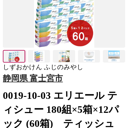
しずおかけん ふじのみやし
静岡県 富士宮市
0019-10-03 エリエール テ
ィシュー 180組×5箱×12パ
ック (60箱) ティッシュ