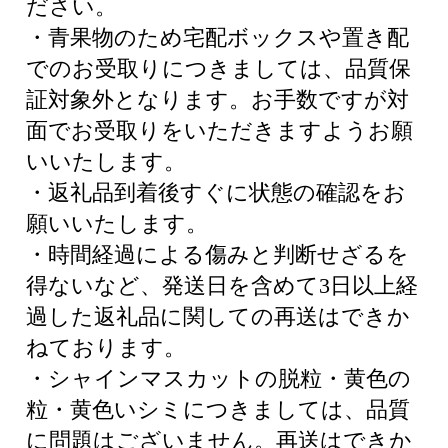
ださい。
・青果物のため宅配ボックスや置き配
でのお受取りにつきましては、品質保
証対象外となります。お手数ですが対
面でお受取りをいただきますようお願
いいたします。
・返礼品到着後すぐに状態の確認をお
願いいたします。
・時間経過による傷みと判断せざるを
得ないなど、発送日を含めて3日以上経
過した返礼品に関しての再送はできか
ねております。
・シャインマスカットの脱粒・黄色の
粒・黄色いシミにつきましては、品質
に問題はございません。再送はできか