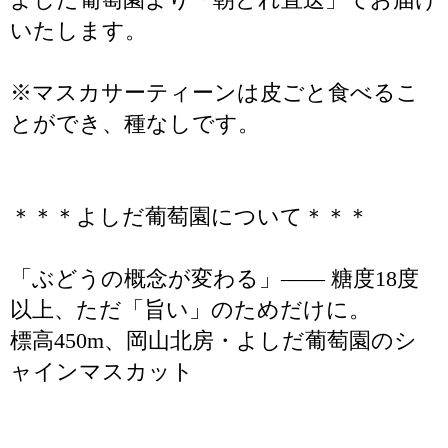
いたします。
※マスカサーティーンは皮ごと食べるこ
とができ、種なしです。
＊＊＊よしだ葡萄園について＊＊＊
「ぶどうの概念が変わる」―― 糖度18度
以上、ただ「旨い」のためだけに。
標高450m、岡山北房・よしだ葡萄園のシ
ャインマスカット