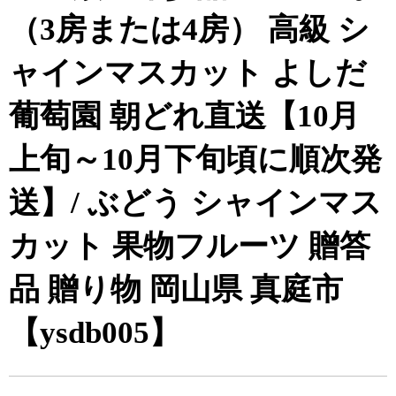
（3房または4房） 高級 シ
ャインマスカット よしだ
葡萄園 朝どれ直送【10月
上旬～10月下旬頃に順次発
送】/ ぶどう シャインマス
カット 果物フルーツ 贈答
品 贈り物 岡山県 真庭市
【ysdb005】