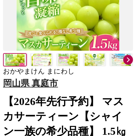
おかやまけん まにわし
岡山県 真庭市
【2026年先行予約】 マス
カサーティーン【シャイ
ン一族の希少品種】 1.5㎏