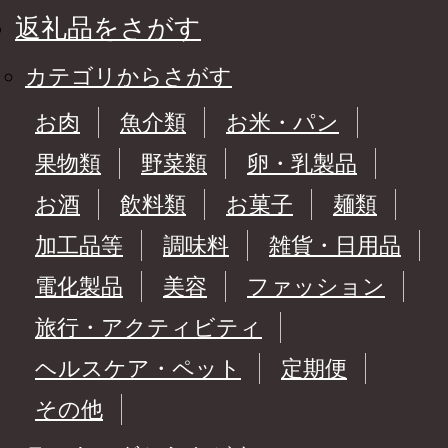
返礼品をさがす
カテゴリからさがす
お肉
魚介類
お米・パン
果物類
野菜類
卵・乳製品
お酒
飲料類
お菓子
麺類
加工品等
調味料
雑貨・日用品
電化製品
美容
ファッション
旅行・アクティビティ
ヘルスケア・ペット
定期便
その他