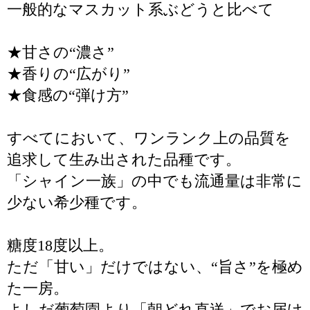
一般的なマスカット系ぶどうと比べて
★甘さの“濃さ”
★香りの“広がり”
★食感の“弾け方”
すべてにおいて、ワンランク上の品質を
追求して生み出された品種です。
「シャイン一族」の中でも流通量は非常に
少ない希少種です。
糖度18度以上。
ただ「甘い」だけではない、“旨さ”を極め
た一房。
よしだ葡萄園より「朝どれ直送」でお届け