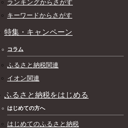
ランキングからさがす
キーワードからさがす
特集・キャンペーン
コラム
ふるさと納税関連
イオン関連
ふるさと納税をはじめる
はじめての方へ
はじめてのふるさと納税