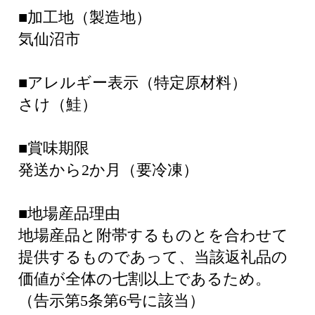
■加工地（製造地）
気仙沼市
■アレルギー表示（特定原材料）
さけ（鮭）
■賞味期限
発送から2か月（要冷凍）
■地場産品理由
地場産品と附帯するものとを合わせて
提供するものであって、当該返礼品の
価値が全体の七割以上であるため。
（告示第5条第6号に該当）