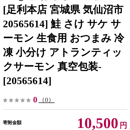
[足利本店 宮城県 気仙沼市
20565614] 鮭 さけ サケ サ
ーモン 生食用 おつまみ 冷
凍 小分け アトランティッ
クサーモン 真空包装-
[20565614]
0
（0）
10,500
寄附金額
円