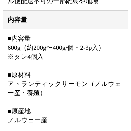
ル便配送不可の一部離島や地域
内容量
■内容量
600g（約200g〜400g/個・2-3p入）
※タレ4個入
■原材料
アトランティックサーモン（ノルウェ
ー産・養殖）
■原産地
ノルウェー産