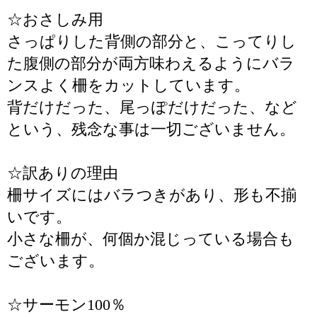
☆おさしみ用
さっぱりした背側の部分と、こってりし
た腹側の部分が両方味わえるようにバラ
ンスよく柵をカットしています。
背だけだった、尾っぽだけだった、など
という、残念な事は一切ございません。
☆訳ありの理由
柵サイズにはバラつきがあり、形も不揃
いです。
小さな柵が、何個か混じっている場合も
ございます。
☆サーモン100％