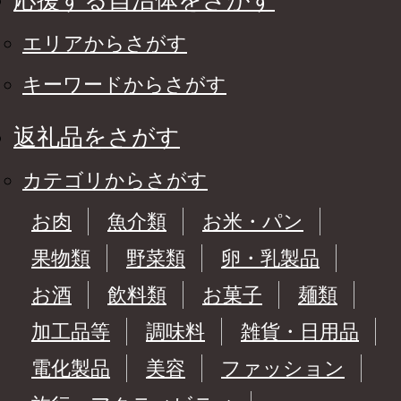
応援する自治体をさがす
エリアからさがす
キーワードからさがす
返礼品をさがす
カテゴリからさがす
お肉
魚介類
お米・パン
果物類
野菜類
卵・乳製品
お酒
飲料類
お菓子
麺類
加工品等
調味料
雑貨・日用品
電化製品
美容
ファッション