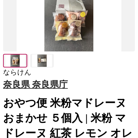
ならけん
奈良県 奈良県庁
おやつ便 米粉マドレーヌ
おまかせ ５個入 | 米粉 マ
ドレーヌ 紅茶 レモン オレ