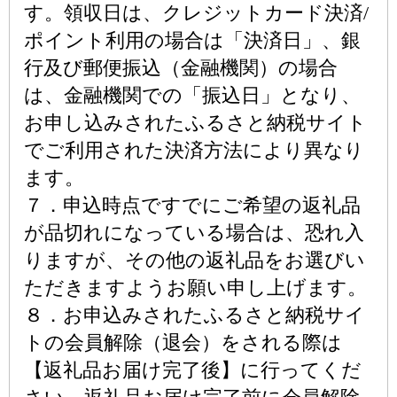
す。領収日は、クレジットカード決済/
ポイント利用の場合は「決済日」、銀
行及び郵便振込（金融機関）の場合
は、金融機関での「振込日」となり、
お申し込みされたふるさと納税サイト
でご利用された決済方法により異なり
ます。
７．申込時点ですでにご希望の返礼品
が品切れになっている場合は、恐れ入
りますが、その他の返礼品をお選びい
ただきますようお願い申し上げます。
８．お申込みされたふるさと納税サイ
トの会員解除（退会）をされる際は
【返礼品お届け完了後】に行ってくだ