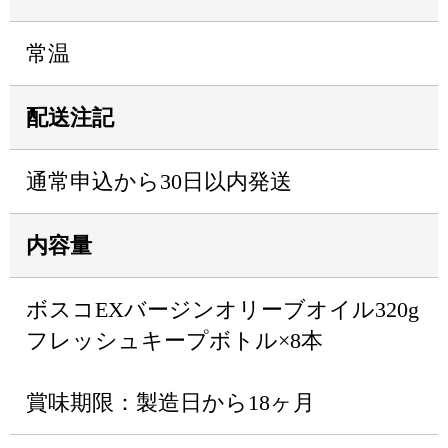
常温
配送注記
通常申込から30日以内発送
内容量
ボスコEXバージンオリーブオイル320g
フレッシュキープボトル×8本
賞味期限：製造日から18ヶ月