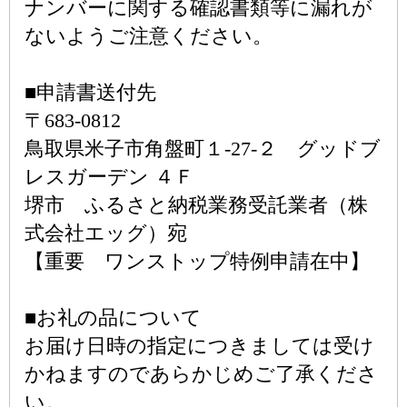
ナンバーに関する確認書類等に漏れが
ないようご注意ください。
■申請書送付先
〒683-0812
鳥取県米子市角盤町１-27-２ グッドブ
レスガーデン ４Ｆ
堺市 ふるさと納税業務受託業者（株
式会社エッグ）宛
【重要 ワンストップ特例申請在中】
■お礼の品について
お届け日時の指定につきましては受け
かねますのであらかじめご了承くださ
い。