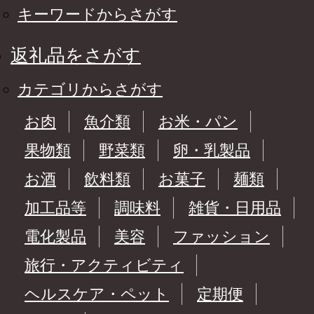
キーワードからさがす
返礼品をさがす
カテゴリからさがす
お肉
魚介類
お米・パン
果物類
野菜類
卵・乳製品
お酒
飲料類
お菓子
麺類
加工品等
調味料
雑貨・日用品
電化製品
美容
ファッション
旅行・アクティビティ
ヘルスケア・ペット
定期便