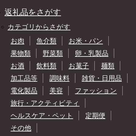
返礼品をさがす
カテゴリからさがす
お肉
魚介類
お米・パン
果物類
野菜類
卵・乳製品
お酒
飲料類
お菓子
麺類
加工品等
調味料
雑貨・日用品
電化製品
美容
ファッション
旅行・アクティビティ
ヘルスケア・ペット
定期便
その他