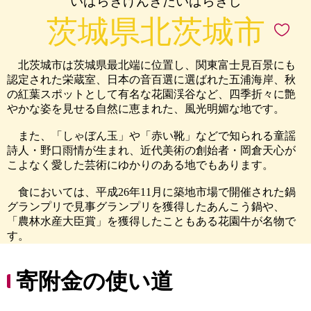
いばらきけんきたいばらきし
茨城県北茨城市
北茨城市は茨城県最北端に位置し、関東富士見百景にも
認定された栄蔵室、日本の音百選に選ばれた五浦海岸、秋
の紅葉スポットとして有名な花園渓谷など、四季折々に艶
やかな姿を見せる自然に恵まれた、風光明媚な地です。
また、「しゃぼん玉」や「赤い靴」などで知られる童謡
詩人・野口雨情が生まれ、近代美術の創始者・岡倉天心が
こよなく愛した芸術にゆかりのある地でもあります。
食においては、平成26年11月に築地市場で開催された鍋
グランプリで見事グランプリを獲得したあんこう鍋や、
「農林水産大臣賞」を獲得したこともある花園牛が名物で
す。
寄附金の使い道