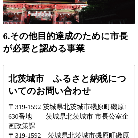
6.その他目的達成のために市長
が必要と認める事業
北茨城市 ふるさと納税につ
いてのお問い合わせ
〒319-1592 茨城県北茨城市磯原町磯原1
630番地 茨城県北茨城市 市長公室企
画政策課
〒319-1592 茨城県北茨城市磯原町磯原