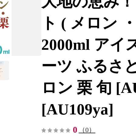
大地の恵み！
ト ( メロン ・
2000ml ア
ーツ ふるさと納
ロン 栗 旬 [AU
[AU109ya]
0
（0）