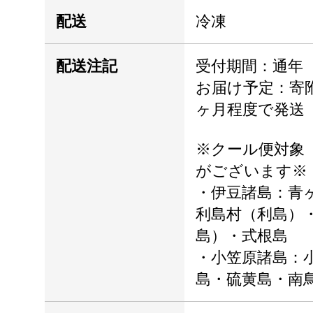
配送
冷凍
配送注記
受付期間：通年
お届け予定：寄附
ヶ月程度で発送
※クール便対象
がございます
・伊豆諸島：青
利島村（利島）
島）・式根島
・小笠原諸島：
島・硫黄島・南