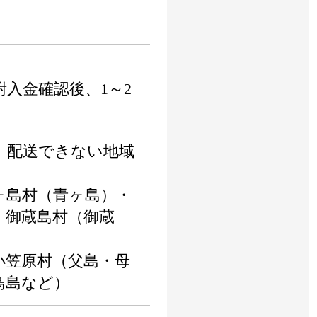
入金確認後、1～2
 配送できない地域
※
ヶ島村（青ヶ島）・
・御蔵島村（御蔵
小笠原村（父島・母
鳥島など）