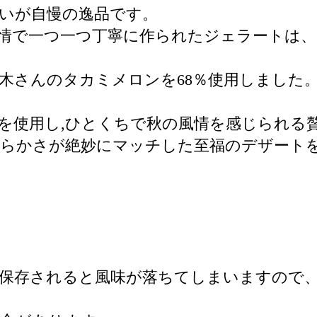
いが自慢の逸品です。
情で一つ一つ丁寧に作られたジェラートは、
木さんのタカミメロンを68％使用しました
栗を使用し,ひとくちで秋の風情を感じられ
滑らかさが絶妙にマッチした至福のデザート
保存されると風味が落ちてしまいますので、