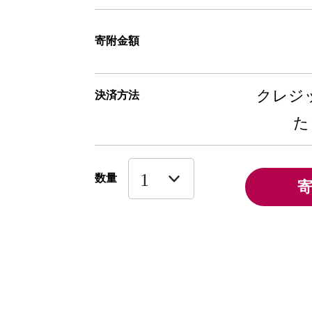
寄附金額
クレジッ
決済方法
た
数量