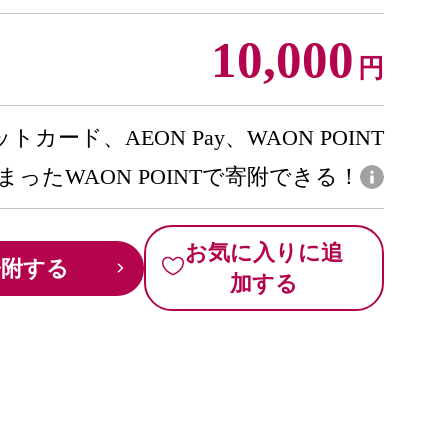
10,000
円
トカード、AEON Pay、WAON POINT
まったWAON POINTで寄附できる！
お気に入りに追
寄附する
加する