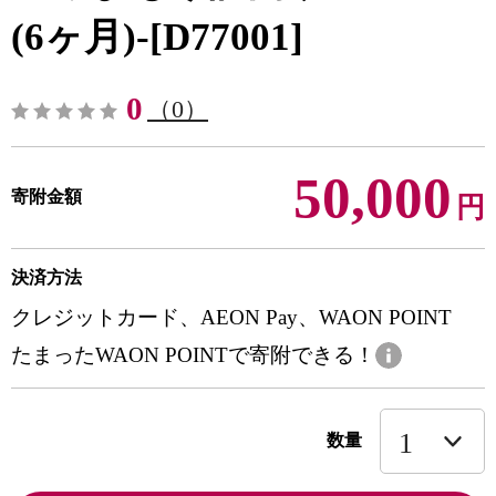
(6ヶ月)-[D77001]
0
（0）
50,000
寄附金額
円
決済方法
クレジットカード、AEON Pay、WAON POINT
たまったWAON POINTで寄附できる！
数量