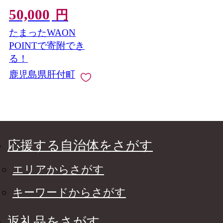
問サービス」(6ヶ月)
50,000
円
たまったWAON
POINTで寄附でき
る！
鹿児島県肝付町
応援する自治体をさがす
エリアからさがす
キーワードからさがす
返礼品をさがす