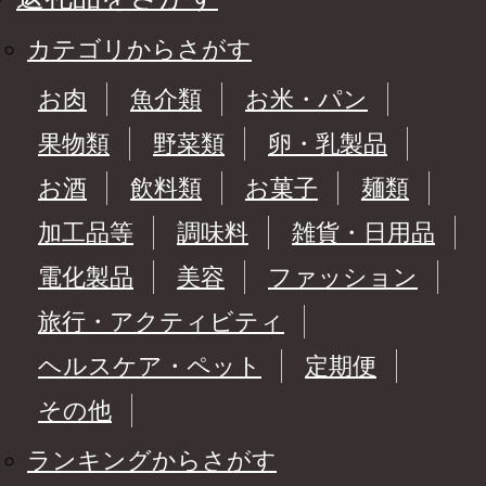
カテゴリからさがす
お肉
魚介類
お米・パン
果物類
野菜類
卵・乳製品
お酒
飲料類
お菓子
麺類
加工品等
調味料
雑貨・日用品
電化製品
美容
ファッション
旅行・アクティビティ
ヘルスケア・ペット
定期便
その他
ランキングからさがす