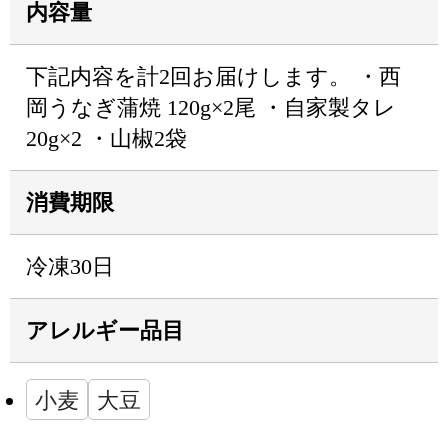
内容量
下記内容を計2回お届けします。 ・西
岡うなぎ蒲焼 120g×2尾 ・自家製タレ
20g×2 ・山椒2袋
消費期限
冷凍30日
アレルギー品目
小麦
大豆