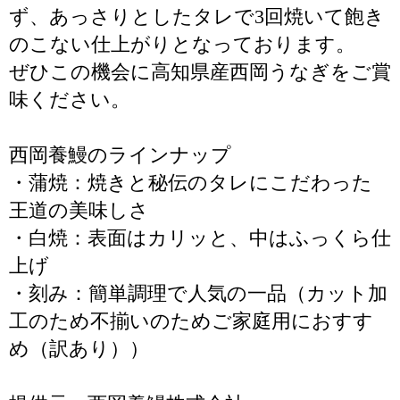
ず、あっさりとしたタレで3回焼いて飽き
のこない仕上がりとなっております。
ぜひこの機会に高知県産西岡うなぎをご賞
味ください。
西岡養鰻のラインナップ
・蒲焼：焼きと秘伝のタレにこだわった
王道の美味しさ
・白焼：表面はカリッと、中はふっくら仕
上げ
・刻み：簡単調理で人気の一品（カット加
工のため不揃いのためご家庭用におすす
め（訳あり））