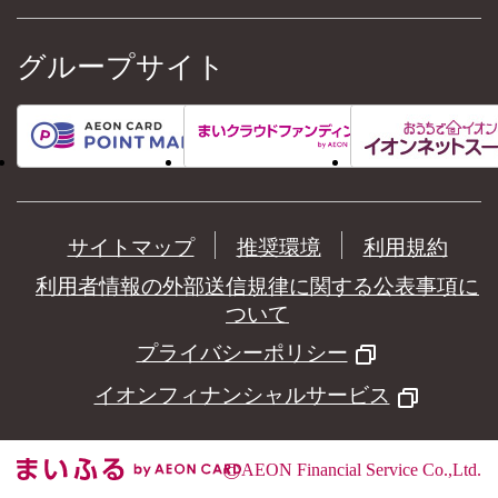
グループサイト
サイトマップ
推奨環境
利用規約
利用者情報の外部送信規律に関する公表事項に
ついて
プライバシーポリシー
イオンフィナンシャルサービス
©
AEON Financial Service Co.,Ltd.