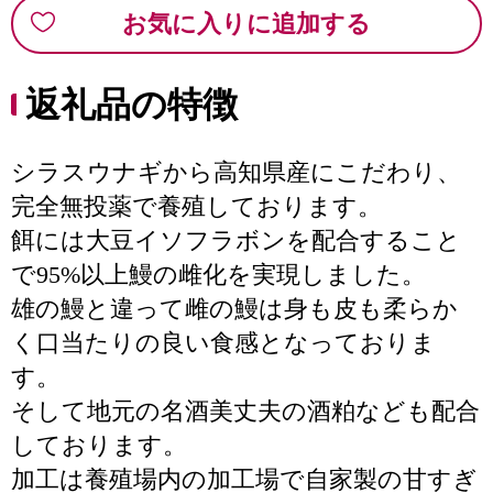
お気に入りに追加する
返礼品の特徴
シラスウナギから高知県産にこだわり、
完全無投薬で養殖しております。
餌には大豆イソフラボンを配合すること
で95%以上鰻の雌化を実現しました。
雄の鰻と違って雌の鰻は身も皮も柔らか
く口当たりの良い食感となっておりま
す。
そして地元の名酒美丈夫の酒粕なども配合
しております。
加工は養殖場内の加工場で自家製の甘すぎ