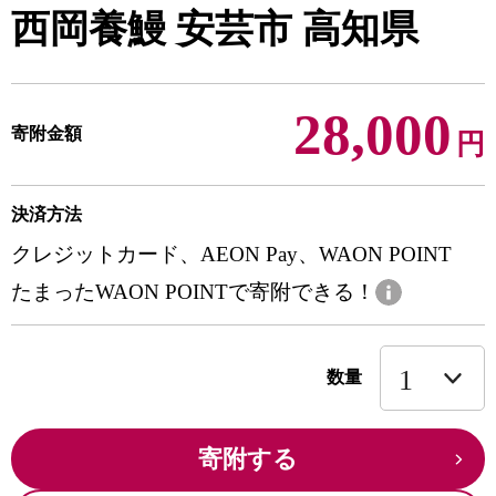
西岡養鰻 安芸市 高知県
28,000
寄附金額
円
決済方法
クレジットカード、AEON Pay、WAON POINT
たまったWAON POINTで寄附できる！
数量
寄附する