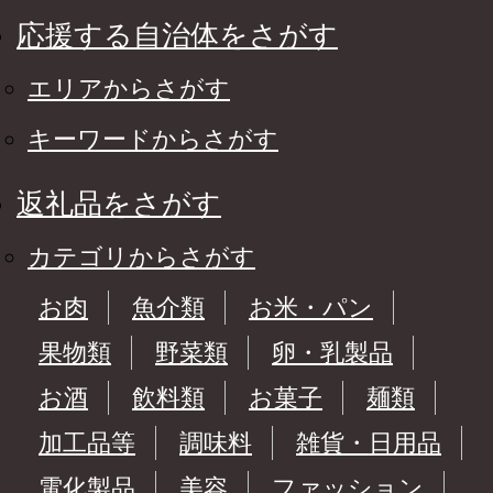
応援する自治体をさがす
エリアからさがす
キーワードからさがす
返礼品をさがす
カテゴリからさがす
お肉
魚介類
お米・パン
果物類
野菜類
卵・乳製品
お酒
飲料類
お菓子
麺類
加工品等
調味料
雑貨・日用品
電化製品
美容
ファッション