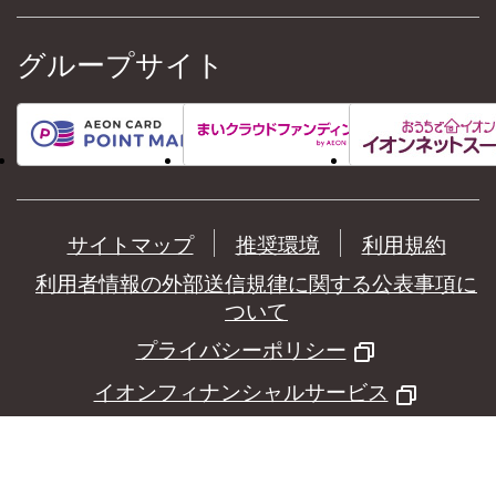
グループサイト
サイトマップ
推奨環境
利用規約
利用者情報の外部送信規律に関する公表事項に
ついて
プライバシーポリシー
イオンフィナンシャルサービス
©
AEON Financial Service Co.,Ltd.