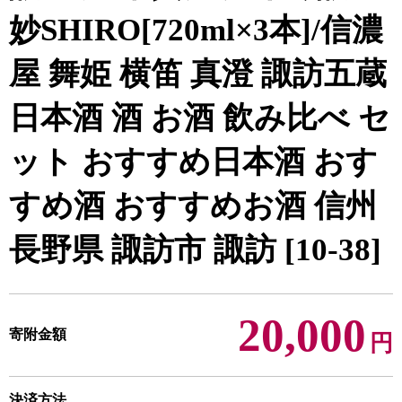
妙SHIRO[720ml×3本]/信濃
屋 舞姫 横笛 真澄 諏訪五蔵
日本酒 酒 お酒 飲み比べ セ
ット おすすめ日本酒 おす
すめ酒 おすすめお酒 信州
長野県 諏訪市 諏訪 [10-38]
20,000
寄附金額
円
決済方法