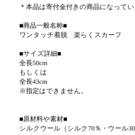
＊本品は寄付金付きの商品になっていま
■商品一般名称■
ワンタッチ着脱 楽らくスカーフ
■サイズ詳細■
全長50cm
もしくは
全長43cm
※指定はできません。
■原材料や素材■
シルクウール（シルク70％・ウール3