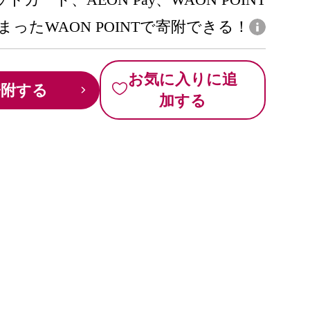
まったWAON POINTで寄附できる！
お気に入りに追
寄附する
加する
。