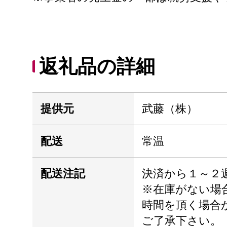
返礼品の詳細
提供元
武藤（株）
配送
常温
配送注記
決済から１～２
※在庫がない場
時間を頂く場合
ご了承下さい。