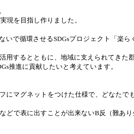
。
実現を目指し作りました。
ないで循環させるSDGsプロジェクト「楽らくス
活用するとともに、地域に支えられてきた
DGs推進に貢献したいと考えています。
カーフにマグネットをつけた仕様で、どなたで
などで表に出すことが出来ないB反（難あり