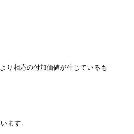
により相応の付加価値が生じているも
ざいます。