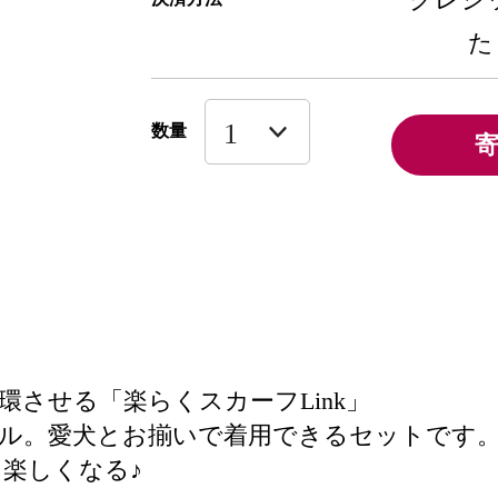
た
数量
させる「楽らくスカーフLink」
ル。愛犬とお揃いで着用できるセットです
楽しくなる♪