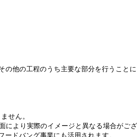
その他の工程のうち主要な部分を行うこと
きません。
面により実際のイメージと異なる場合がご
フードバング事業にも活用されます。