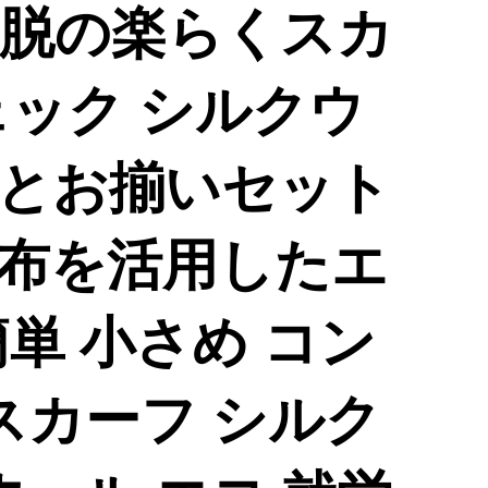
脱の楽らくスカ
ェック シルクウ
愛犬とお揃いセット
布を活用したエ
単 小さめ コン
スカーフ シルク