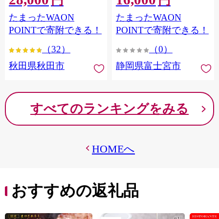
円
円
フラワーパック トイレッ
シングル パルプ100％ 香り
たまったWAON
たまったWAON
トペーパー 日本製紙クレ
つき 日用品 消耗品 備蓄
シア] 秋田県秋田市
POINTで寄附できる！
POINTで寄附できる！
（32）
（0）
秋田県秋田市
静岡県富士宮市
すべてのランキングをみる
HOMEへ
おすすめの返礼品