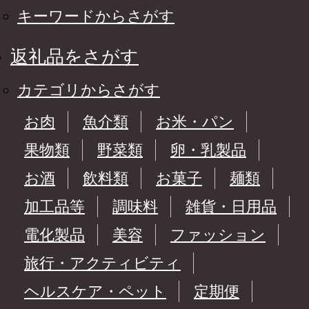
キーワードからさがす
返礼品をさがす
カテゴリからさがす
お肉
魚介類
お米・パン
果物類
野菜類
卵・乳製品
お酒
飲料類
お菓子
麺類
加工品等
調味料
雑貨・日用品
電化製品
美容
ファッション
旅行・アクティビティ
ヘルスケア・ペット
定期便