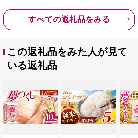
すべての返礼品をみる
この返礼品をみた人が見て
いる返礼品