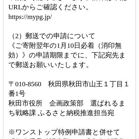
URLからご確認ください。
https://mypg.jp/
（2）郵送での申請について
《ご寄附翌年の1月10日必着（消印無
効）》の申請期限までに、下記宛先ま
で郵送お願いいたします。
〒010-8560 秋田県秋田市山王１丁目１
番1号
秋田市役所 企画政策部 選ばれるま
ち戦略課 ふるさと納税推進担当宛
※ワンストップ特例申請書と併せて