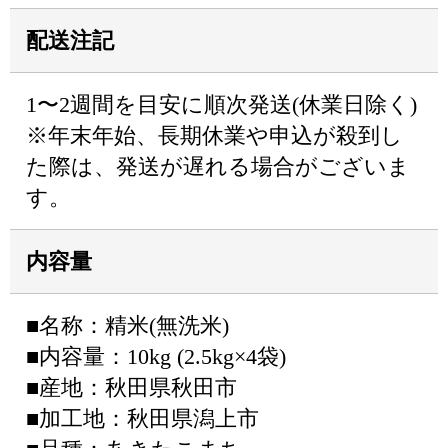
配送注記
1〜2週間を目安に順次発送(休業日除く)
※年末年始、長期休業や申込が殺到し
た際は、発送が遅れる場合がございま
す。
内容量
■名称：精米(無洗米)
■内容量：10kg (2.5kg×4袋)
■産地：秋田県秋田市
■加工地：秋田県潟上市