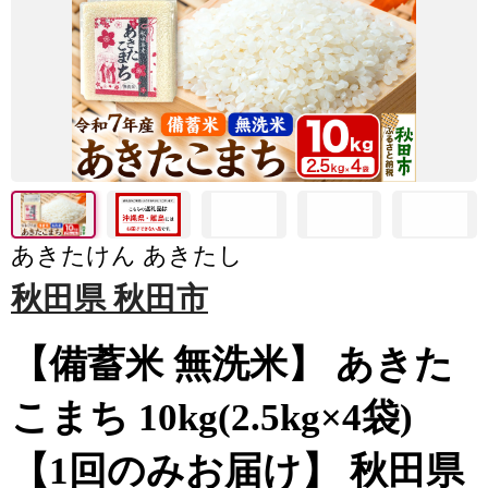
あきたけん あきたし
秋田県 秋田市
【備蓄米 無洗米】 あきた
こまち 10kg(2.5kg×4袋)
【1回のみお届け】 秋田県