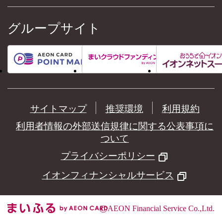
グループサイト
サイトマップ
推奨環境
利用規約
利用者情報の外部送信規律に関する公表事項に
ついて
プライバシーポリシー
イオンフィナンシャルサービス
©
AEON Financial Service Co.,Ltd.