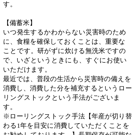
す。
【備蓄米】
いつ発生するかわからない災害時のため
に、食糧を確保しておくことは、重要な
ことです。研がずに炊ける無洗米ですの
で、いざというときにも、すぐにお使い
いただけます。
最近では、普段の生活から災害時の備えを
消費し、消費した分を補充するというロー
リングストックという手法がございま
す。
※ローリングストック手法【年産が切り替
わる1年を目安に消費していただくことを
お勧めしております。】長期保存が可能な