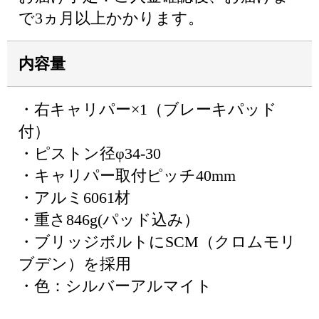
で3ヵ月以上かかります。
内容量
・右キャリパー×1（ブレーキパッド
付）
・ピストン径φ34-30
・キャリパー取付ピッチ40mm
・アルミ6061材
・重さ846g(パッド込み）
・ブリッジボルトにSCM（クロムモリ
ブデン）を採用
・色：シルバーアルマイト