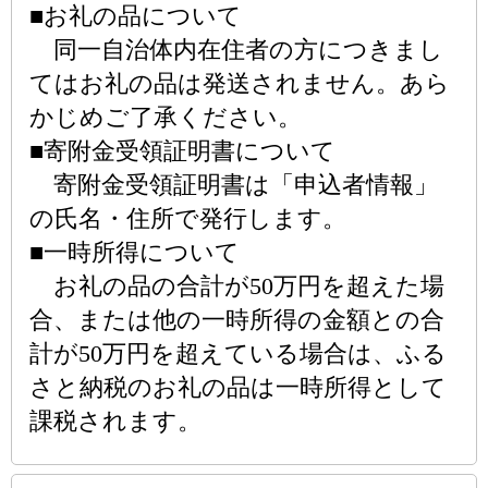
■お礼の品について
同一自治体内在住者の方につきまし
てはお礼の品は発送されません。あら
かじめご了承ください。
■寄附金受領証明書について
寄附金受領証明書は「申込者情報」
の氏名・住所で発行します。
■一時所得について
お礼の品の合計が50万円を超えた場
合、または他の一時所得の金額との合
計が50万円を超えている場合は、ふる
さと納税のお礼の品は一時所得として
課税されます。