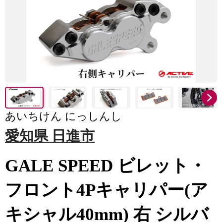
あいちけん にっしんし
愛知県 日進市
GALE SPEED ビレット・
フロント4Pキャリパー(ア
キシャル40mm) 右 シルバ