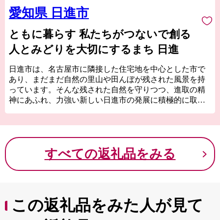
愛知県 日進市
ともに暮らす 私たちがつないで創る
人とみどりを大切にするまち 日進
日進市は、名古屋市に隣接した住宅地を中心とした市で
あり、まだまだ自然の里山や田んぼが残された風景を持
っています。そんな残された自然を守りつつ、進取の精
神にあふれ、力強い新しい日進市の発展に積極的に取り
組みます。日進市の施策に共感いただける方々、かつて
日進に住まわれていた方々、学生時代に日進ですごされ
た方々、日進を応援していただける皆様の「日進市ふる
さと納税」のご協力をお待ちしております。
すべての返礼品をみる
この返礼品をみた人が見て