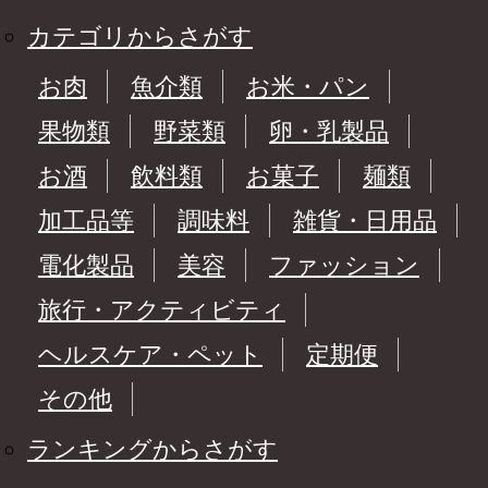
カテゴリからさがす
お肉
魚介類
お米・パン
果物類
野菜類
卵・乳製品
お酒
飲料類
お菓子
麺類
加工品等
調味料
雑貨・日用品
電化製品
美容
ファッション
旅行・アクティビティ
ヘルスケア・ペット
定期便
その他
ランキングからさがす