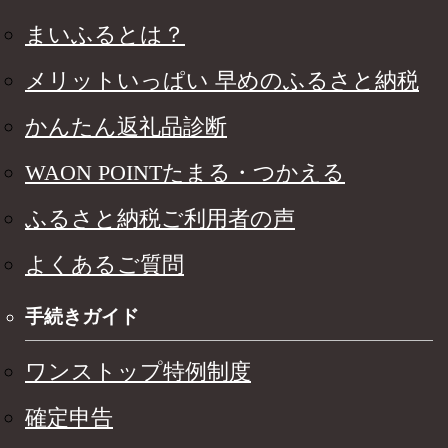
まいふるとは？
メリットいっぱい 早めのふるさと納税
かんたん返礼品診断
WAON POINTたまる・つかえる
ふるさと納税ご利用者の声
よくあるご質問
手続きガイド
ワンストップ特例制度
確定申告