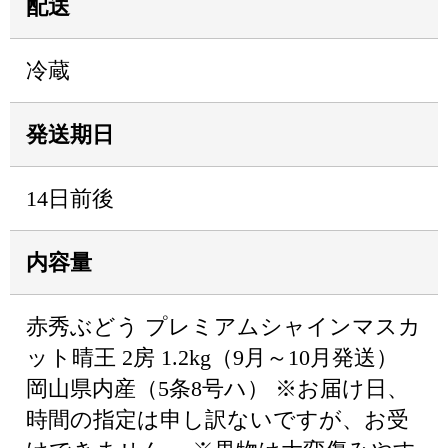
配送
冷蔵
発送期日
14日前後
内容量
赤秀ぶどう プレミアムシャインマスカ
ット晴王 2房 1.2kg（9月～10月発送）
岡山県内産（5条8号ハ） ※お届け日、
時間の指定は申し訳ないですが、お受