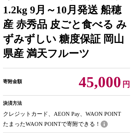
1.2kg 9月～10月発送 船穂
産 赤秀品 皮ごと食べる み
ずみずしい 糖度保証 岡山
県産 満天フルーツ
45,000
寄附金額
円
決済方法
クレジットカード、AEON Pay、WAON POINT
たまったWAON POINTで寄附できる！