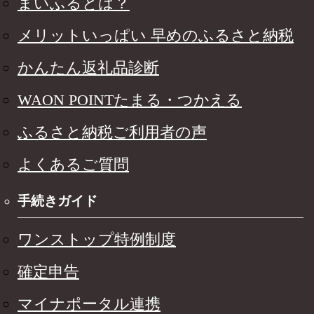
まいふるとは？
メリットいっぱい 早めのふるさと納税
かんたん返礼品診断
WAON POINTたまる・つかえる
ふるさと納税ご利用者の声
よくあるご質問
手続きガイド
ワンストップ特例制度
確定申告
マイナポータル連携