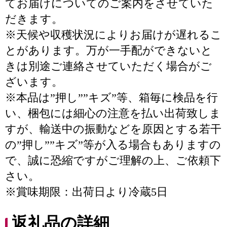
てお届けについてのご案内をさせていた
だきます。
※天候や収穫状況によりお届けが遅れるこ
とがあります。万が一手配ができないと
きは別途ご連絡させていただく場合がご
ざいます。
※本品は”押し””キズ”等、箱毎に検品を行
い、梱包には細心の注意を払い出荷致しま
すが、輸送中の振動などを原因とする若干
の”押し””キズ”等が入る場合もありますの
で、誠に恐縮ですがご理解の上、ご依頼下
さい。
※賞味期限：出荷日より冷蔵5日
返礼品の詳細