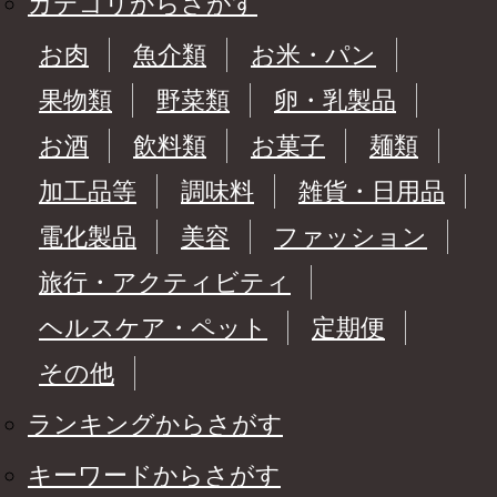
カテゴリからさがす
お肉
魚介類
お米・パン
果物類
野菜類
卵・乳製品
お酒
飲料類
お菓子
麺類
加工品等
調味料
雑貨・日用品
電化製品
美容
ファッション
旅行・アクティビティ
ヘルスケア・ペット
定期便
その他
ランキングからさがす
キーワードからさがす