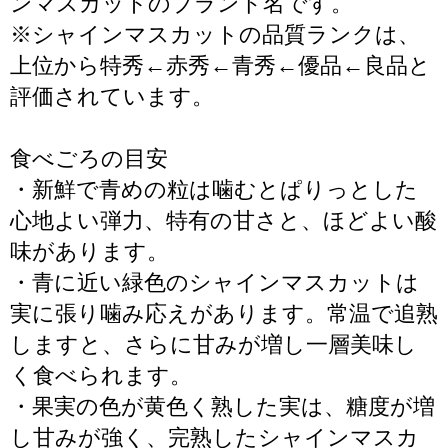
ンマスカットのブランド名です。
※シャインマスカットの品質ランクは、
上位から特秀←赤秀←青秀←優品←良品と
評価されています。
食べごろの目安
・新鮮で青めの粒は噛むとぱりっとした
心地よい弾力、特有の甘さと、ほどよい酸
味があります。
・青に近い緑色のシャインマスカットは
実に張り噛み応えがあります。常温で追熟
しますと、さらに甘みが増し一層美味し
く食べられます。
・果実の色が黄色く熟した実は、糖度が増
し甘みが強く、完熟したシャインマスカ