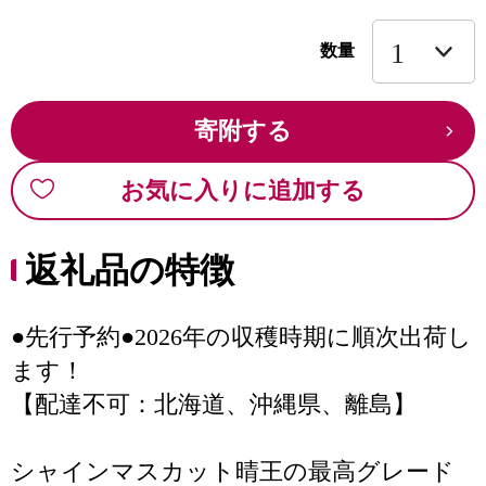
数量
寄附する
お気に入りに追加する
返礼品の特徴
●先行予約●2026年の収穫時期に順次出荷し
ます！
【配達不可：北海道、沖縄県、離島】
シャインマスカット晴王の最高グレード