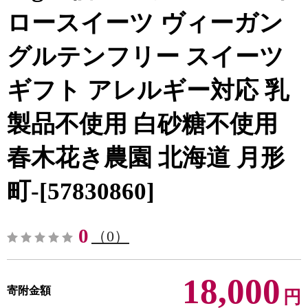
ロースイーツ ヴィーガン
グルテンフリー スイーツ
ギフト アレルギー対応 乳
製品不使用 白砂糖不使用
春木花き農園 北海道 月形
町-[57830860]
0
（0）
18,000
寄附金額
円