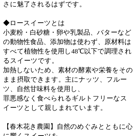
さに魅了されるはずです。
◆ロースイーツとは
小麦粉・白砂糖・卵や乳製品、バターなど
の動物性食品、添加物は使わず、原材料は
すべて植物性を使用し48℃以下で調理され
るスイーツです。
加熱しないため、素材の酵素や栄養をその
まま摂取できます。主にナッツ、フルー
ツ、自然甘味料を使用し、
罪悪感なく食べられるギルトフリーなス
イーツとして親しまれています。
【春木花き農園】自然のめぐみとともに心
に響くスイーツを