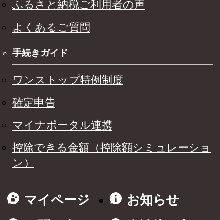
ふるさと納税ご利用者の声
よくあるご質問
手続きガイド
ワンストップ特例制度
確定申告
マイナポータル連携
控除できる金額（控除額シミュレーショ
ン）
マイページ
お知らせ