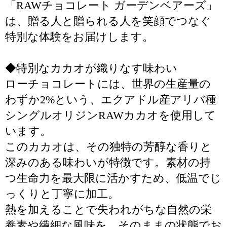
「RAWチョコレート ガーデンベアーズ」
は、贈る人と贈られる人を笑顔でつなぐ
特別な体験をお届けします。
◆特別なカカオが織りなす味わい
ローチョコレートには、世界の生産量の
わずか2%という、エクアドル産アリバ種
シングルオリジンRAWカカオを使用して
います。
このカカオは、その独特の芳醇な香りと
深みのある味わいが特徴です。素材の持
つ生命力を最大限に活かすため、低温でじ
っくりと丁寧に加工。
熱を加えることで失われがちな自然の栄
養素や繊細な風味を、そのままの状態でお