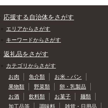
応援する自治体をさがす
エリアからさがす
キーワードからさがす
返礼品をさがす
カテゴリからさがす
お肉
魚介類
お米・パン
果物類
野菜類
卵・乳製品
お酒
飲料類
お菓子
麺類
加工品等
調味料
雑貨・日用品