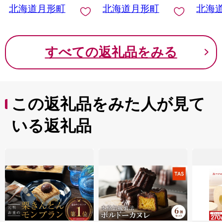
北海道月形町
北海道月形町
北海
すべての返礼品をみる
この返礼品をみた人が見て
いる返礼品