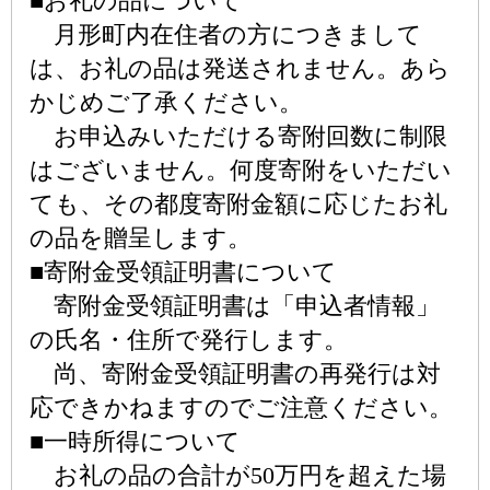
■お礼の品について
月形町内在住者の方につきまして
は、お礼の品は発送されません。あら
かじめご了承ください。
お申込みいただける寄附回数に制限
はございません。何度寄附をいただい
ても、その都度寄附金額に応じたお礼
の品を贈呈します。
■寄附金受領証明書について
寄附金受領証明書は「申込者情報」
の氏名・住所で発行します。
尚、寄附金受領証明書の再発行は対
応できかねますのでご注意ください。
■一時所得について
お礼の品の合計が50万円を超えた場