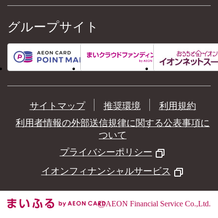
グループサイト
サイトマップ
推奨環境
利用規約
利用者情報の外部送信規律に関する公表事項に
ついて
プライバシーポリシー
イオンフィナンシャルサービス
©
AEON Financial Service Co.,Ltd.