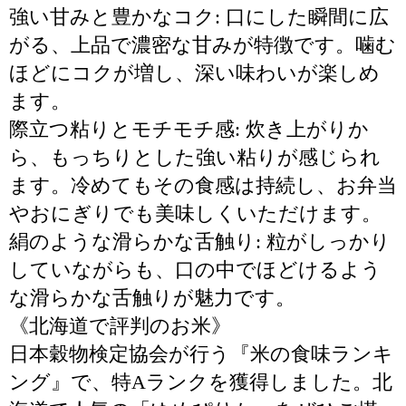
強い甘みと豊かなコク: 口にした瞬間に広
がる、上品で濃密な甘みが特徴です。噛む
ほどにコクが増し、深い味わいが楽しめ
ます。
際立つ粘りとモチモチ感: 炊き上がりか
ら、もっちりとした強い粘りが感じられ
ます。冷めてもその食感は持続し、お弁当
やおにぎりでも美味しくいただけます。
絹のような滑らかな舌触り: 粒がしっかり
していながらも、口の中でほどけるよう
な滑らかな舌触りが魅力です。
《北海道で評判のお米》
日本穀物検定協会が行う『米の食味ランキ
ング』で、特Aランクを獲得しました。北