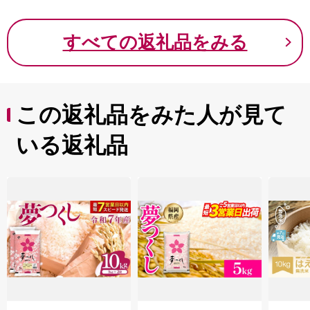
すべての返礼品をみる
この返礼品をみた人が見て
いる返礼品