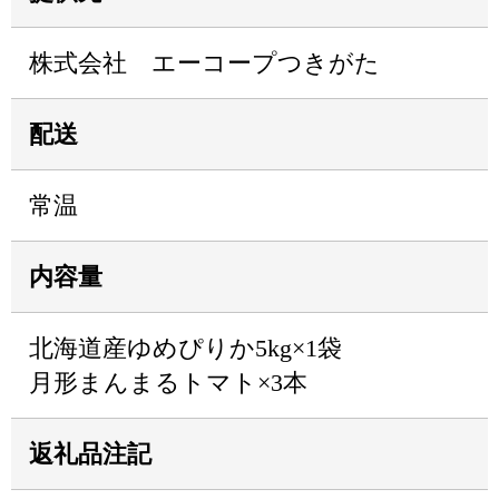
株式会社 エーコープつきがた
配送
常温
内容量
北海道産ゆめぴりか5kg×1袋
月形まんまるトマト×3本
返礼品注記