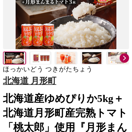
ほっかいどう つきがたちょう
北海道 月形町
北海道産ゆめぴりか5kg＋
北海道月形町産完熟トマト
「桃太郎」使用『月形まん