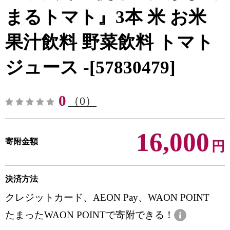
まるトマト』3本 米 お米
果汁飲料 野菜飲料 トマト
ジュース -[57830479]
0
（0）
16,000
寄附金額
円
決済方法
クレジットカード、AEON Pay、WAON POINT
たまったWAON POINTで寄附できる！