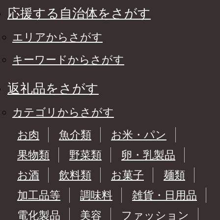
応援する自治体をさがす
エリアからさがす
キーワードからさがす
返礼品をさがす
カテゴリからさがす
お肉
魚介類
お米・パン
果物類
野菜類
卵・乳製品
お酒
飲料類
お菓子
麺類
加工品等
調味料
雑貨・日用品
電化製品
美容
ファッション