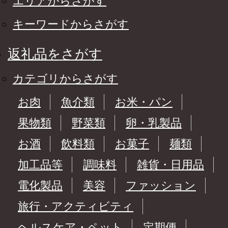
エリアからさがす
キーワードからさがす
返礼品をさがす
カテゴリからさがす
お肉
魚介類
お米・パン
果物類
野菜類
卵・乳製品
お酒
飲料類
お菓子
麺類
加工品等
調味料
雑貨・日用品
電化製品
美容
ファッション
旅行・アクティビティ
ヘルスケア・ペット
定期便