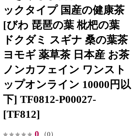
ックタイプ 国産の健康茶
[びわ 琵琶の葉 枇杷の葉
ドクダミ スギナ 桑の葉茶
ヨモギ 薬草茶 日本産 お茶
ノンカフェイン ワンスト
ップオンライン 10000円以
下] TF0812-P00027-
[TF812]
0
（0）