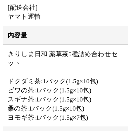
[配送会社]
ヤマト運輸
内容量
きりしま日和 薬草茶5種詰め合わせセ
ット
ドクダミ茶:1パック(1.5g×10包)
ビワの茶:1パック(1.5g×10包)
スギナ茶:1パック(1.5g×10包)
桑の茶:1パック(1.5g×10包)
ヨモギ茶:1パック(1.5g×7包)