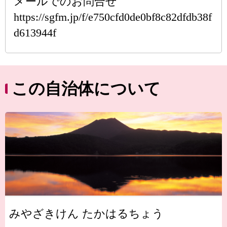
メールでのお問合せ
https://sgfm.jp/f/e750cfd0de0bf8c82dfdb38f
d613944f
この自治体について
みやざきけん たかはるちょう