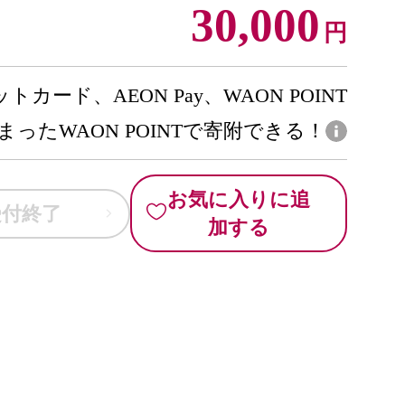
30,000
円
トカード、AEON Pay、WAON POINT
まったWAON POINTで寄附できる！
お気に入りに追
受付終了
加する