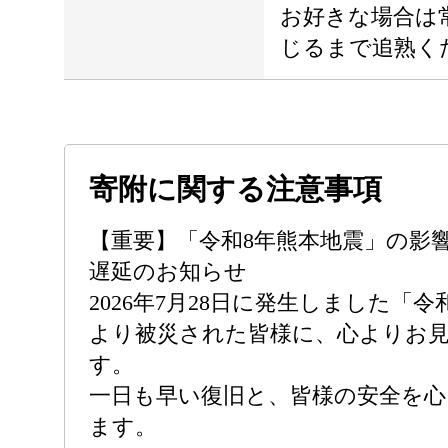
お好きな場合は
じるまで追熟く
寄附に関する注意事項
【重要】「令和8年熊本地震」の影
遅延のお知らせ
2026年7月28日に発生しました「
より被災された皆様に、心よりお
す。
一日も早い復旧と、皆様の安全を
ます。