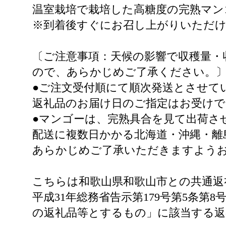
温室栽培で栽培した高糖度の完熟マン
※到着後すぐにお召し上がりいただ
〔ご注意事項：天候の影響で収穫量・
ので、あらかじめご了承ください。
●ご注文受付順にて順次発送とさせて
返礼品のお届け日のご指定はお受け
●マンゴーは、完熟具合を見て出荷さ
配送に複数日かかる北海道・沖縄・離
あらかじめご了承いただきますよう
こちらは和歌山県和歌山市との共通返
平成31年総務省告示第179号第5条
の返礼品等とするもの」に該当する返