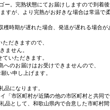
ゴー。完熟状態にてお届けしますので到着
けますが、より完熟がお好きな場合は常温で
収穫時期が遅れた場合、発送が遅れる場合が
〕
いただきますので、
できません。
せていただきます。
島へのお届けはお受けできませんので、
お願い申し上げます。
礼品になります。
第8号イ「市区町村が近隣の他の市区町村と共
礼品として、和歌山県内で合意した市町村