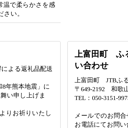
常温で柔らかさを感
ださい。
上富田町 ふ
い合わせ
響による返礼品配送
上富田町 JTB
令和8年熊本地震」に
〒649-2192 
見舞い申し上げま
TEL：050-3151-997
心よりお祈りいたし
メールでのお問合
お電話にてお問い