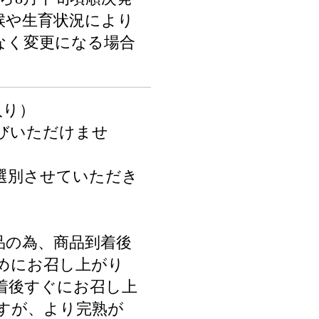
候や生育状況により
なく変更になる場合
入り）
びいただけませ
選別させていただき
品の為、商品到着後
めにお召し上がり
着後すぐにお召し上
すが、より完熟が