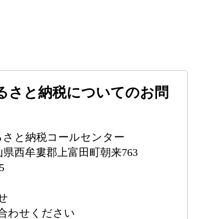
るさと納税についてのお問
ふるさと納税コールセンター
和歌山県西牟婁郡上富田町朝来763
5
せ
合わせください