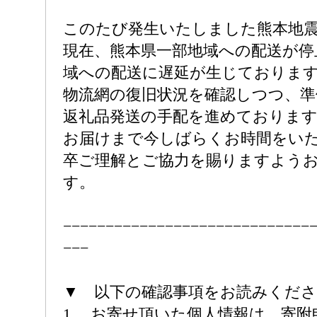
このたび発生いたしました熊本地
現在、熊本県一部地域への配送が停
域への配送に遅延が生じておりま
物流網の復旧状況を確認しつつ、準
返礼品発送の手配を進めておりま
お届けまで今しばらくお時間をい
卒ご理解とご協力を賜りますよう
す。
−−−−−−−−−−−−−−−−−−−−−−−−−−−−−
−−−
▼ 以下の確認事項をお読みくだ
1. お寄せ頂いた個人情報は、寄