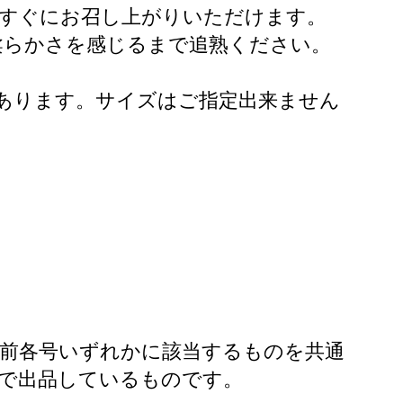
後すぐにお召し上がりいただけます。
柔らかさを感じるまで追熟ください。
あります。サイズはご指定出来ません
同で前各号いずれかに該当するものを共通
間で出品しているものです。