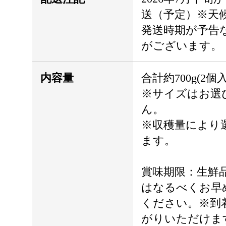
送（予定）※天
発送時期が予告
がございます。
内容量
合計約700g(2個
※サイズはお選
ん。
※収穫量により
ます。
賞味期限：生鮮
はなるべくお早
ください。※到
がりいただけま