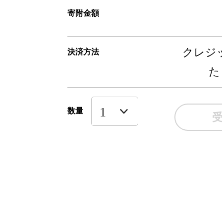
寄附金額
クレジッ
決済方法
た
数量