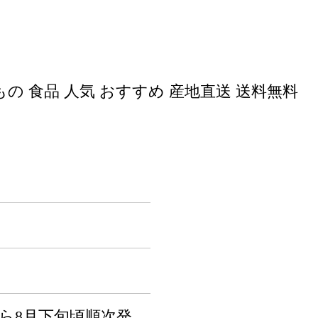
の 食品 人気 おすすめ 産地直送 送料無料
から8月下旬頃順次発