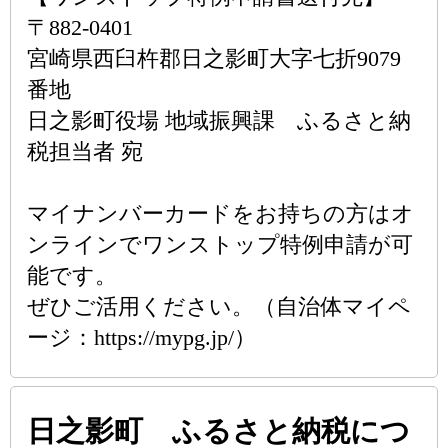
〒882-0401
宮崎県西臼杵郡日之影町大字七折9079
番地
日之影町役場 地域振興課 ふるさと納
税担当者 宛
マイナンバーカードをお持ちの方はオ
ンラインでワンストップ特例申請が可
能です。
ぜひご活用ください。（自治体マイペ
ージ：https://mypg.jp/）
日之影町 ふるさと納税につ