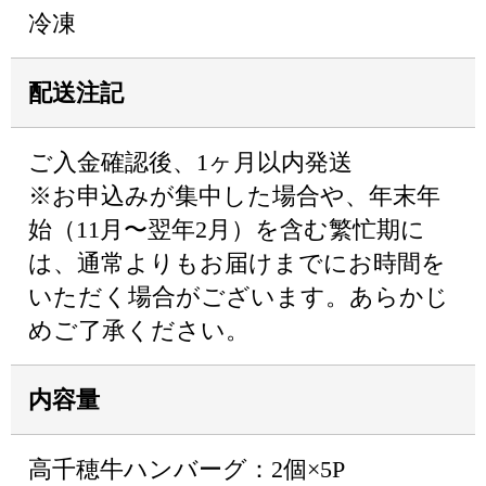
冷凍
配送注記
ご入金確認後、1ヶ月以内発送
※お申込みが集中した場合や、年末年
始（11月〜翌年2月）を含む繁忙期に
は、通常よりもお届けまでにお時間を
いただく場合がございます。あらかじ
めご了承ください。
内容量
高千穂牛ハンバーグ：2個×5P