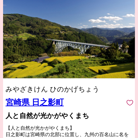
みやざきけん ひのかげちょう
宮崎県 日之影町
人と自然が光かがやくまち
【人と自然が光かがやくまち】
日之影町は宮崎県の北部に位置し、九州の百名山に名を