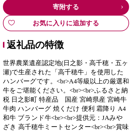
寄附する
お気に入りに追加する
返礼品の特徴
世界農業遺産認定地(日之影・高千穂・五ヶ
瀬)で生産された「高千穂牛」を使用した
ハンバーグです。<br>A4等級以上の厳選和
牛をご堪能ください。<br><br>ふるさと納
税 日之影町 特産品 国産 宮崎県産 宮崎牛
牛肉 ハンバーグ 焼くだけ 便利 霜降り A4
和牛 ブランド牛<br><br>提供元：JAみや
ざき 高千穂牛ミートセンター<br><br>賞味