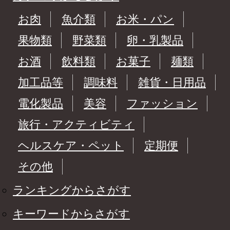
お肉
魚介類
お米・パン
果物類
野菜類
卵・乳製品
お酒
飲料類
お菓子
麺類
加工品等
調味料
雑貨・日用品
電化製品
美容
ファッション
旅行・アクティビティ
ヘルスケア・ペット
定期便
その他
ランキングからさがす
キーワードからさがす