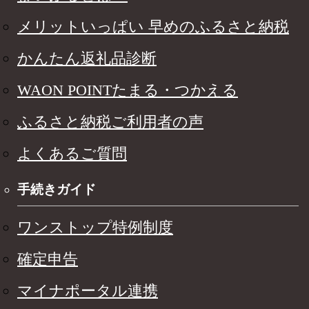
メリットいっぱい 早めのふるさと納税
かんたん返礼品診断
WAON POINTたまる・つかえる
ふるさと納税ご利用者の声
よくあるご質問
手続きガイド
ワンストップ特例制度
確定申告
マイナポータル連携