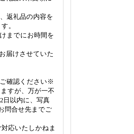
、返礼品の内容を
ます。
届けまでにお時間を
でお届けさせていた
をご確認ください※
いますが、万が一不
2日以内に、写真
てお問合せ先までご
ご対応いたしかねま