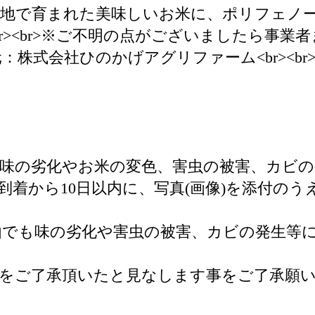
の地で育まれた美味しいお米に、ポリフェノ
br><br>※ご不明の点がございましたら事業
：株式会社ひのかげアグリファーム<br><br
味の劣化やお米の変色、害虫の被害、カビ
到着から10日以内に、写真(画像)を添付の
でも味の劣化や害虫の被害、カビの発生等
をご了承頂いたと見なします事をご了承願