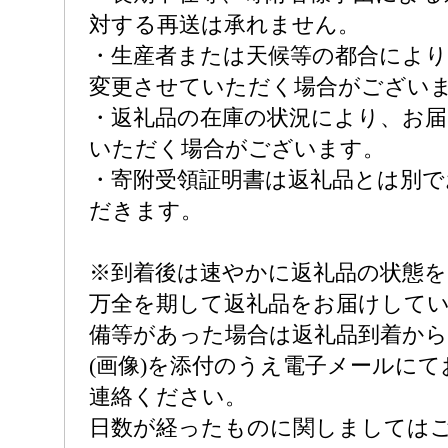
対する再送は承れません。
・生産者または天候等の都合により
変更させていただく場合がござい
・返礼品の在庫の状況により、お
いただく場合がございます。
・寄附受領証明書は返礼品とは別
だきます。
※到着後は速やかに返礼品の状態
万全を期して返礼品をお届けして
備等があった場合は返礼品到着から
(画像)を添付のうえ電子メールに
連絡ください。
日数が経ったものに関しましては