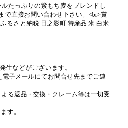
ールたっぷりの紫もち麦をブレンドし
者まで直接お問い合わせ下さい。<br>賞
>ふるさと納税 日之影町 特産品 米 白米
の発生などがございます。
うえ電子メールにてお問合せ先までご連
による返品・交換・クレーム等は一切受
います。