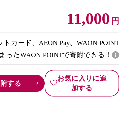
11,000
円
トカード、AEON Pay、WAON POINT
まったWAON POINTで寄附できる！
お気に入りに追
寄附する
加する