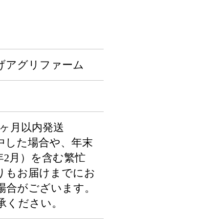
げアグリファーム
1ヶ月以内発送
中した場合や、年末
年2月）を含む繁忙
りもお届けまでにお
場合がございます。
承ください。