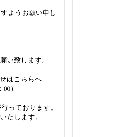
ますようお願い申し
お願い致します。
わせはこちらへ
7：00）
が行っております。
応いたします。