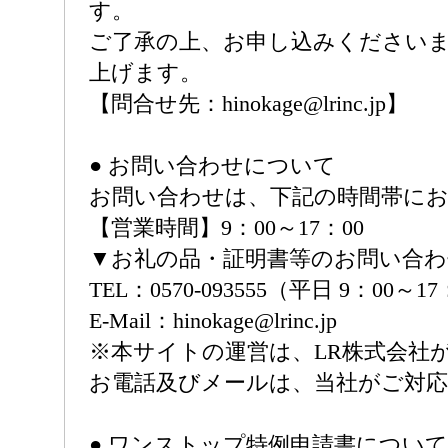
す。
ご了承の上、お申し込みください
上げます。
【問合せ先：hinokage@lrinc.jp】
● お問い合わせについて
お問い合わせは、下記の時間帯に
【営業時間】9：00～17：00
▼お礼の品・証明書等のお問い合
TEL：0570-093555（平日 9：00～1
E-Mail：hinokage@lrinc.jp
※本サイトの運営は、LR株式会社
お電話及びメールは、当社がご対
● ワンストップ特例申請書について