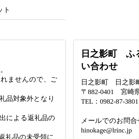
セット
日之影町 ふ
い合わせ
す。
承れませんので、ご
日之影町 日之影
〒882-0401 
礼品対象外となり
TEL：0982-87-3801
出による返礼品の
メールでのお問合
hinokage@lrinc.jp
返礼品の未受領に