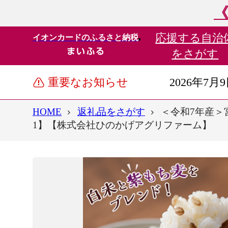
《
応援する
自治
イオンカードのふるさと納税
をさがす
重要なお知らせ
2026年7月
HOME
返礼品をさがす
＜令和7年産＞宮
1】【株式会社ひのかげアグリファーム】