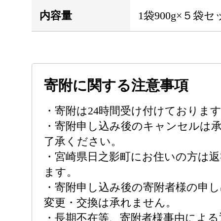
内容量
1袋900g×５袋
寄附に関する注意事項
・寄附は24時間受け付けておりま
・寄附申し込み後のキャンセルは
了承ください。
・宮崎県日之影町にお住いの方は返
ます。
・寄附申し込み後の寄附者様の申し
変更・交換は承れません。
・長期不在等、寄附者様事由による