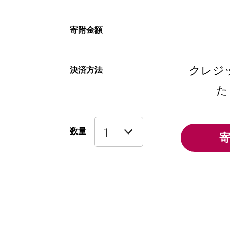
寄附金額
クレジッ
決済方法
た
数量