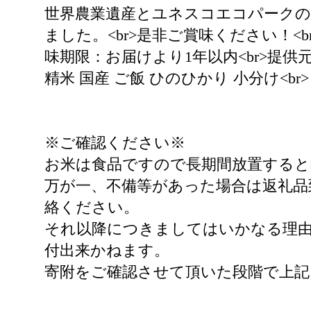
世界農業遺産とユネスコエコパーク
ました。<br>是非ご賞味ください！<
味期限：お届けより1年以内<br>提供元
精米 国産 ご飯 ひのひかり 小分け<br>
※ご確認ください※
お米は食品ですので長期間放置すると
万が一、不備等があった場合は返礼品
絡ください。
それ以降につきましてはいかなる理由
付出来かねます。
寄附をご確認させて頂いた段階で上記