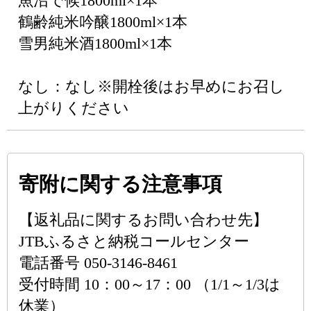
魚沼で候1800ml×1本
鶴齢純米吟醸1800ml×1本
雪男純米酒1800ml×1本
なし：なし※開栓後はお早めにお召し
上がりください
寄附に関する注意事項
【返礼品に関するお問い合わせ先】
JTBふるさと納税コールセンター
電話番号 050-3146-8461
受付時間 10：00～17：00 （1/1～1/3は
休業）