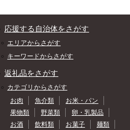
応援する自治体をさがす
エリアからさがす
キーワードからさがす
返礼品をさがす
カテゴリからさがす
お肉
魚介類
お米・パン
果物類
野菜類
卵・乳製品
お酒
飲料類
お菓子
麺類