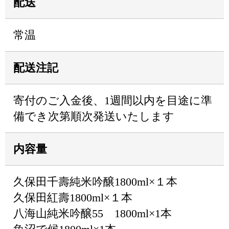
配送
常温
配送注記
寄付のご入金後、1週間以内を目途に準
備でき次第順次発送いたします
内容量
久保田千壽純米吟醸1800ml×１本
久保田紅壽1800ml×１本
八海山純米吟醸55 1800ml×1本