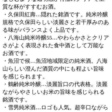
質な杯がすすむお酒。
・久保田紅壽…隠れた銘酒です。純米吟醸
規格で久保田らしい淡麗さと若干厚みのあ
る味がバランスよく上品です。
・八海山純米吟醸55…やわらかさとクリア
さがよく表現された食中酒として万能な
お酒です。
・魚沼で候…魚沼地域限定の純米酒。八海
山らしい澄んだ酒質の中にも程よい旨味
を感じられます。
・鶴齢純米吟醸…淡麗旨口の代表格。淡麗
ながらやさしいお米の旨味を感じられる
銘酒です。
・雪男純米酒…ロゴも人気。超辛口ながら