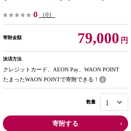
0
（0）
79,000
寄附金額
円
決済方法
クレジットカード、AEON Pay、WAON POINT
たまったWAON POINTで寄附できる！
数量
寄附する