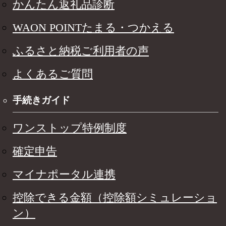
かんたん返礼品診断
WAON POINTたまる・つかえる
ふるさと納税ご利用者の声
よくあるご質問
手続きガイド
ワンストップ特例制度
確定申告
マイナポータル連携
控除できる金額（控除額シミュレーショ
ン）