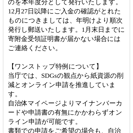
のを本年度分として発行いたします。
12月27日以降にご入金の確認がとれた
ものにつきましては、年明けより順次
発行し郵送いたします。1月末日までに
寄附金受領証明書が届かない場合には
ご連絡ください。
【ワンストップ特例について】
当庁では、SDGsの観点から紙資源の削
減とオンライン申請を推進していま
す。
自治体マイページよりマイナンバーカ
ードや申請書の有無にかかわらずオン
ライン申請が可能です。
書類での申請をご希望の場合も、自治