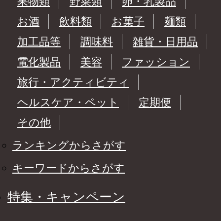
果物類
野菜類
卵・乳製品
お酒
飲料類
お菓子
麺類
加工品等
調味料
雑貨・日用品
電化製品
美容
ファッション
旅行・アクティビティ
ヘルスケア・ペット
定期便
その他
ランキングからさがす
キーワードからさがす
特集・キャンペーン