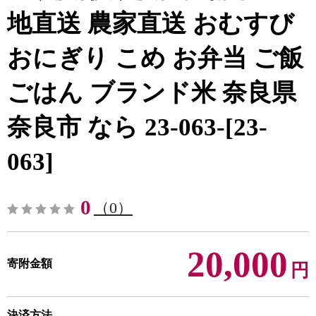
地直送 農家直送 おむすび
おにぎり こめ お弁当 ご飯
ごはん ブランド米 奈良県
奈良市 なら 23-063-[23-
063]
0
（0）
20,000
寄附金額
円
決済方法