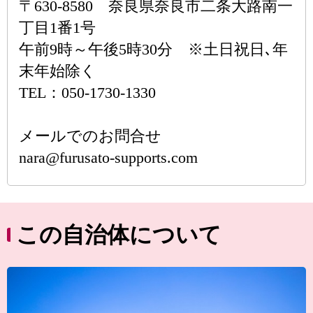
〒630-8580 奈良県奈良市二条大路南一
丁目1番1号
午前9時～午後5時30分 ※土日祝日､年
末年始除く
TEL：050-1730-1330
メールでのお問合せ
nara@furusato-supports.com
この自治体について