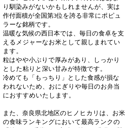
り馴染みがないかもしれませんが、実は
作付面積が全国第3位を誇る非常にポピュ
ラーな銘柄です。
温暖な気候の西日本では、毎日の食卓を支
えるメジャーなお米として親しまれてい
ます。
粒はやや小ぶりで厚みがあり、しっかり
とした粘りと深い甘みが特徴です。
冷めても「もっちり」とした食感が損な
われないため、おにぎりや毎日のお弁当
におすすめいたします。
また、奈良県北地区のヒノヒカリは、お米
の食味ランキングにおいて最高ランクの