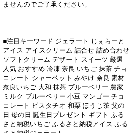
ませんのでご了承ください。
■注目キーワード ジェラート じぇらーと
アイス アイスクリーム 詰合せ 詰め合わせ
ソフトクリーム デザート スイーツ 厳選
人気 おすすめ 冷凍 奈良 いちご 抹茶 チョ
コレート シャーベット みやけ 奈良 素材
奈良いちご 大和 抹茶 ブルーベリー 農家
ミルク ブルーベリー 小豆 マンゴー チョ
コレート ピスタチオ 和栗 ほうじ茶 父の
日 母の日 誕生日プレゼント ギフト ふる
さと納税いちご ふるさと納税アイス ふる