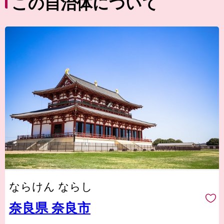
この自治体について
ならけん ならし
奈良県 奈良市