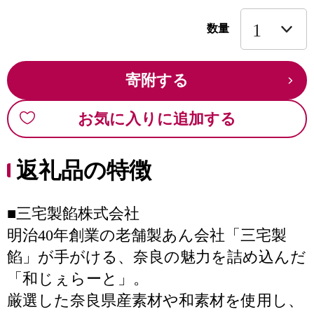
数量
寄附する
お気に入りに追加する
返礼品の特徴
■三宅製餡株式会社
明治40年創業の老舗製あん会社「三宅製
餡」が手がける、奈良の魅力を詰め込んだ
「和じぇらーと」。
厳選した奈良県産素材や和素材を使用し、