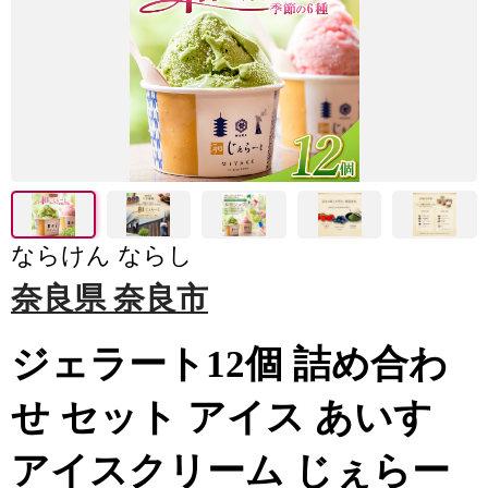
ならけん ならし
奈良県 奈良市
ジェラート12個 詰め合わ
せ セット アイス あいす
アイスクリーム じぇらー