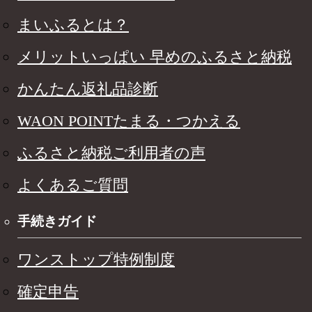
まいふるとは？
メリットいっぱい 早めのふるさと納税
かんたん返礼品診断
WAON POINTたまる・つかえる
ふるさと納税ご利用者の声
よくあるご質問
手続きガイド
ワンストップ特例制度
確定申告