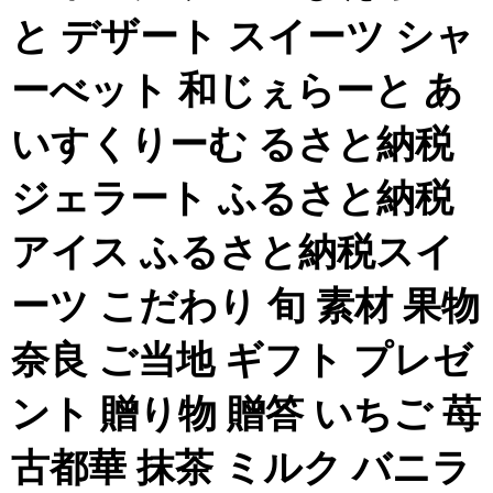
と デザート スイーツ シャ
ーべット 和じぇらーと あ
いすくりーむ るさと納税
ジェラート ふるさと納税
アイス ふるさと納税スイ
ーツ こだわり 旬 素材 果物
奈良 ご当地 ギフト プレゼ
ント 贈り物 贈答 いちご 苺
古都華 抹茶 ミルク バニラ