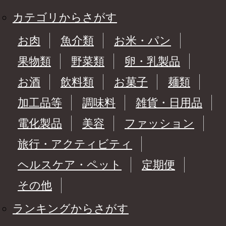
カテゴリからさがす
お肉
魚介類
お米・パン
果物類
野菜類
卵・乳製品
お酒
飲料類
お菓子
麺類
加工品等
調味料
雑貨・日用品
電化製品
美容
ファッション
旅行・アクティビティ
ヘルスケア・ペット
定期便
その他
ランキングからさがす