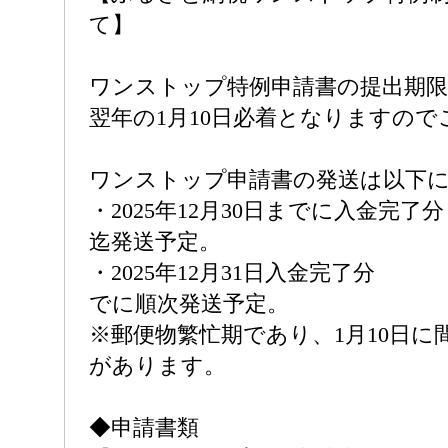
て】
ワンストップ特例申請書の提出期
翌年の1月10日必着となりますの
ワンストップ申請書の発送は以下
・2025年12月30日までに入金完了分：
迄発送予定。
・2025年12月31日入金完了分 ：2
でに順次発送予定。
※郵便物繁忙期であり、1月10日に
があります。
◆申請書類