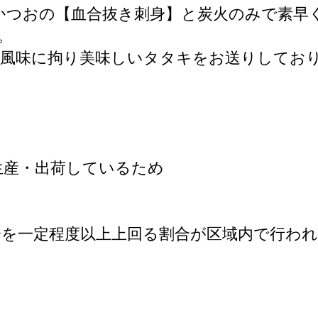
かつおの【血合抜き刺身】と炭火のみで素早
。
と風味に拘り美味しいタタキをお送りしてお
生産・出荷しているため
分を一定程度以上上回る割合が区域内で行わ