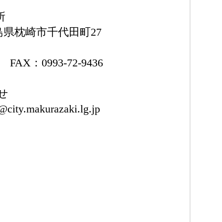
所
鹿児島県枕崎市千代田町27
7 FAX：0993-72-9436
せ
@city.makurazaki.lg.jp