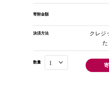
寄附金額
クレジッ
決済方法
た
数量