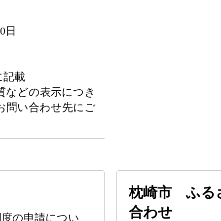
0日
に記載
質などの表示につき
お問い合わせ先にご
枕崎市 ふる
合わせ
制度の申請につい