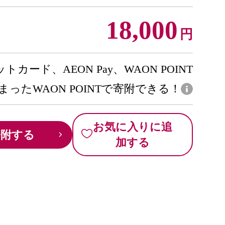
18,000
円
トカード、AEON Pay、WAON POINT
まったWAON POINTで寄附できる！
お気に入りに追
寄附する
加する