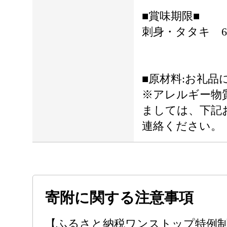
■賞味期限■
刺身・タタキ 6
■原材料:お礼品
※アレルギー物
ましては、下記
連絡ください。
寄附に関する注意事項
【ふるさと納税ワンストップ特例