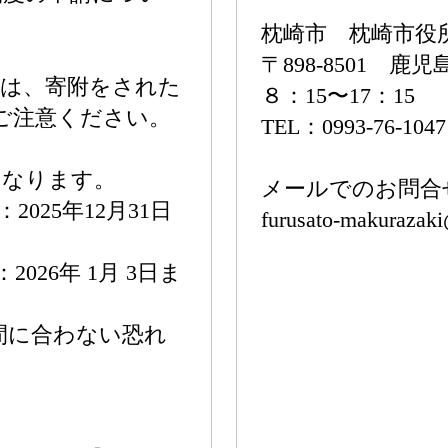
枕崎市 枕崎市役
〒898-8501 
限は、寄附をされた
８：15〜17：15
でご注意ください。
TEL：0993-76-104
になります。
メールでのお問合
2025年12月31日
furusato-makurazaki
026年 1月 3日ま
間に合わない恐れ