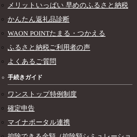
メリットいっぱい 早めのふるさと納税
かんたん返礼品診断
WAON POINTたまる・つかえる
ふるさと納税ご利用者の声
よくあるご質問
手続きガイド
ワンストップ特例制度
確定申告
マイナポータル連携
控除できる金額（控除額シミュレーショ