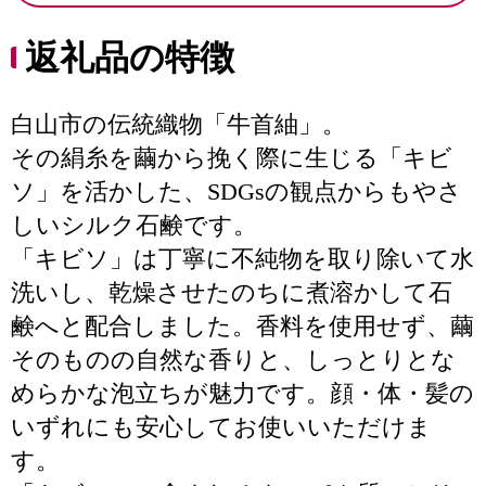
返礼品の特徴
白山市の伝統織物「牛首紬」。
その絹糸を繭から挽く際に生じる「キビ
ソ」を活かした、SDGsの観点からもやさ
しいシルク石鹸です。
「キビソ」は丁寧に不純物を取り除いて水
洗いし、乾燥させたのちに煮溶かして石
鹸へと配合しました。香料を使用せず、繭
そのものの自然な香りと、しっとりとな
めらかな泡立ちが魅力です。顔・体・髪の
いずれにも安心してお使いいただけま
す。