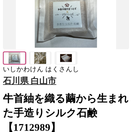
いしかわけん はくさんし
石川県 白山市
牛首紬を織る繭から生まれ
た手造りシルク石鹸
【1712989】