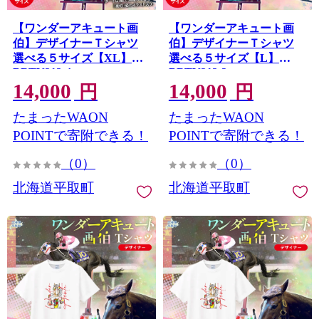
【ワンダーアキュート画
【ワンダーアキュート画
伯】デザイナーＴシャツ
伯】デザイナーＴシャツ
選べる５サイズ【XL】
選べる５サイズ【L】
BRTV212-4
BRTV212-3
14,000
14,000
円
円
たまったWAON
たまったWAON
POINTで寄附できる！
POINTで寄附できる！
（0）
（0）
北海道平取町
北海道平取町