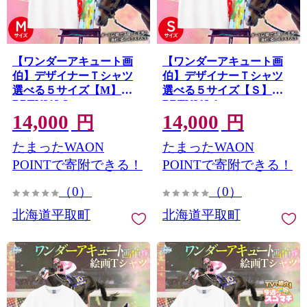
【ワンダーアキュート画
【ワンダーアキュート画
伯】デザイナーＴシャツ
伯】デザイナーＴシャツ
選べる５サイズ【M】
選べる５サイズ【Ｓ】
BRTV212-2
BRTV212-1
14,000
14,000
円
円
たまったWAON
たまったWAON
POINTで寄附できる！
POINTで寄附できる！
（0）
（0）
北海道平取町
北海道平取町