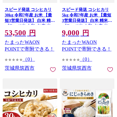
スピード発送 コシヒカリ
スピード発送 コシヒカリ
30kg 令和7年産 お米 【最
5kg 令和7年産 お米 【最短
短3営業日発送】 白米 精米
3営業日発送】 白米 精米
ブランド米 令和7年産 米
ブランド米 令和7年産 米
53,500
9,000
お米 ライス オコメ コメ お
お米 ライス オコメ コメ お
円
円
にぎり おむすび 国産 弁当
にぎり おむすび 国産 弁当
たまったWAON
たまったWAON
おこめ ※ 送料無料 茨城県
おこめ ※ 送料無料 茨城県
産 R7 30kg 米30kg 30キロ
産 R7 5kg 米5kg 5キロ
POINTで寄附できる！
POINTで寄附できる！
2025年産 こしひかり 白飯
2025年産 こしひかり 白飯
（0）
（0）
精米 茨城県 筑西市 関東 フ
精米 茨城県 筑西市 関東 フ
ァームオアシス prn007
ァームオアシス prn006
茨城県筑西市
茨城県筑西市