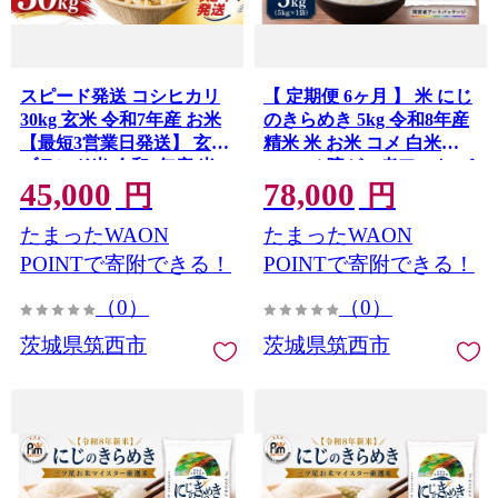
スピード発送 コシヒカリ
【 定期便 6ヶ月 】 米 にじ
30kg 玄米 令和7年産 お米
のきらめき 5kg 令和8年産
【最短3営業日発送】 玄米
精米 米 お米 コメ 白米
ブランド米 令和7年産 米
kome（ 障がい者アート パ
45,000
78,000
お米 ライス オコメ コメ 玄
ッケージ ）関東 茨城県 筑
円
円
米ごはん 玄米30kg 国産 弁
西市 三ツ星 マイスター
たまったWAON
たまったWAON
当 おこめ ※ 送料無料 茨城
県産 R7 30kg 米30kg 30キ
POINTで寄附できる！
POINTで寄附できる！
ロ 2025年産 こしひかり げ
（0）
（0）
んまい 茨城県 筑西市 関東
ファームオアシス
茨城県筑西市
茨城県筑西市