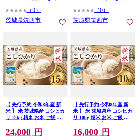
国産 産地直送 送料無料 関
直送 送料無料 関東 ふるさ
（0）
（0）
東 ふるさと納税 茨城 筑西
と納税 茨城 筑西市 筑西
市 筑西
茨城県筑西市
茨城県筑西市
【 先行予約 令和8年産 新
【 先行予約 令和8年産 新
米 】 米 茨城県産 コシヒカ
米 】 米 茨城県産 コシヒカ
リ 15kg 精米 お米 ご飯 ご
リ 10kg 精米 お米 ご飯 ご
はん コメ 白米 ライス こし
はん コメ 白米 ライス こし
24,000
16,000
ひかり 新米15kg 米15kg 15
ひかり 新米10kg 米10kg 10
円
円
キロ 銘柄米 茨城県 2026年
キロ 銘柄米 茨城県 2026年