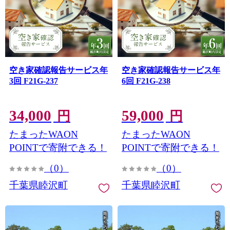
空き家確認報告サービス年
空き家確認報告サービス年
3回 F21G-237
6回 F21G-238
34,000
59,000
円
円
たまったWAON
たまったWAON
POINTで寄附できる！
POINTで寄附できる！
（0）
（0）
千葉県睦沢町
千葉県睦沢町