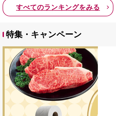
9000円 九千円
すべてのランキングをみる
特集・キャンペーン