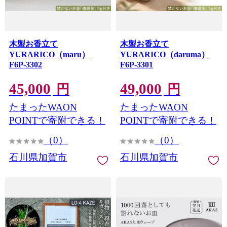
木製お香立て
木製お香立て
YURARICO（maru）
YURARICO（daruma）
F6P-3302
F6P-3301
45,000
49,000
円
円
たまったWAON
たまったWAON
POINTで寄附できる！
POINTで寄附できる！
（0）
（0）
石川県加賀市
石川県加賀市