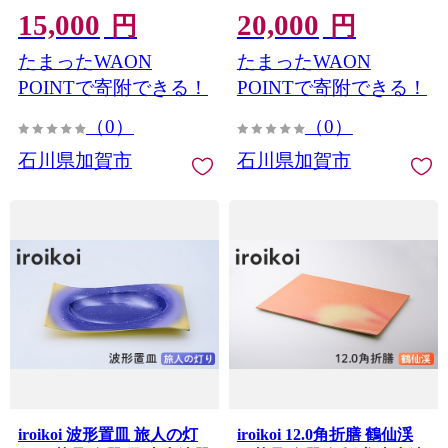
15,000
20,000
円
円
たまったWAON
たまったWAON
POINTで寄附できる！
POINTで寄附できる！
（0）
（0）
石川県加賀市
石川県加賀市
iroikoi 波形置皿 旅人の灯
iroikoi 12.0角折膳 鶴仙渓