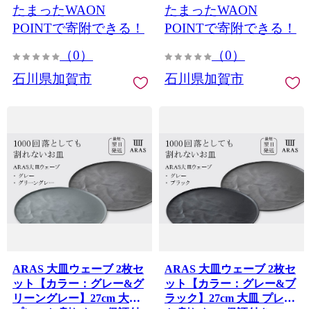
たまったWAON
たまったWAON
物 ギフト 3万円 30000円
ギフト 3万円 30000円 F6P-
F6P-2596
2595
POINTで寄附できる！
POINTで寄附できる！
（0）
（0）
石川県加賀市
石川県加賀市
ARAS 大皿ウェーブ 2枚セ
ARAS 大皿ウェーブ 2枚セ
ット【カラー：グレー&グ
ット【カラー：グレー&ブ
リーングレー】27cm 大皿
ラック】27cm 大皿 プレー