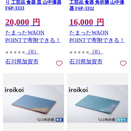
り 工芸品 食器 皿 山中漆器
工芸品 食器 角折膳 山中漆
F6P-3333
器 F6P-3332
20,000
16,000
円
円
たまったWAON
たまったWAON
POINTで寄附できる！
POINTで寄附できる！
（0）
（0）
石川県加賀市
石川県加賀市