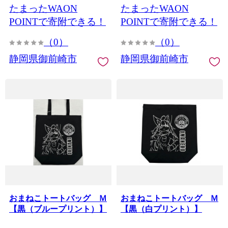
たまったWAON
たまったWAON
POINTで寄附できる！
POINTで寄附できる！
（0）
（0）
静岡県御前崎市
静岡県御前崎市
おまねこトートバッグ Ｍ
おまねこトートバッグ Ｍ
【黒（ブループリント）】
【黒（白プリント）】