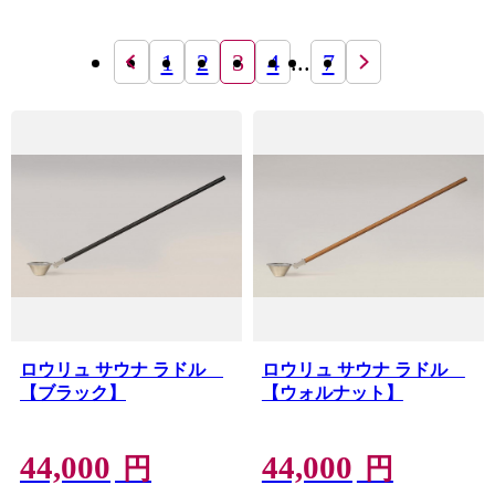
1
2
3
4
...
7
ロウリュ サウナ ラドル
ロウリュ サウナ ラドル
【ブラック】
【ウォルナット】
44,000
44,000
円
円