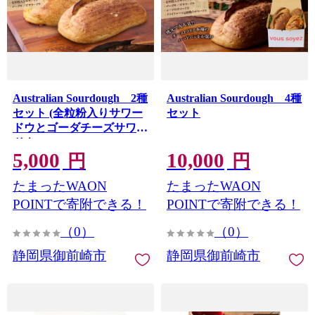
Australian Sourdough 2種
Australian Sourdough 4種
セット (全粒粉入りサワー
セット
ドウとゴーダチーズサワー
ドウ)
5,000
10,000
円
円
たまったWAON
たまったWAON
POINTで寄附できる！
POINTで寄附できる！
（0）
（0）
静岡県御前崎市
静岡県御前崎市