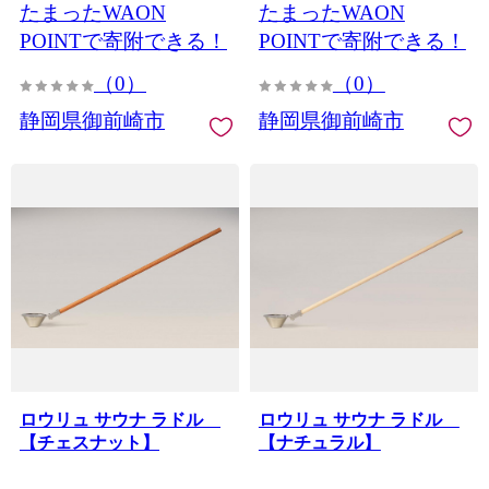
たまったWAON
たまったWAON
POINTで寄附できる！
POINTで寄附できる！
（0）
（0）
静岡県御前崎市
静岡県御前崎市
ロウリュ サウナ ラドル
ロウリュ サウナ ラドル
【チェスナット】
【ナチュラル】