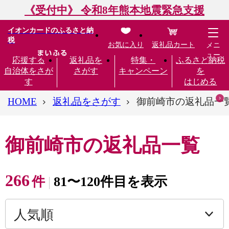
《受付中》 令和8年熊本地震緊急支援
イオンカードのふるさと納
税
お気に入り
返礼品カート
メニ
ュー
応援する
返礼品を
特集・
ふるさと納税
自治体をさが
さがす
キャンペーン
を
す
はじめる
HOME
返礼品をさがす
御前崎市の返礼品一
御前崎市の返礼品一覧
266
件
81〜120件目を表示