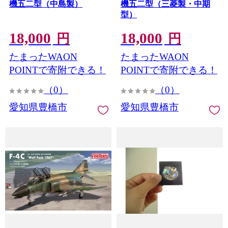
機五二型（中島製）
機五二型（三菱製・中期
型）
18,000
18,000
円
円
たまったWAON
たまったWAON
POINTで寄附できる！
POINTで寄附できる！
（0）
（0）
愛知県豊橋市
愛知県豊橋市