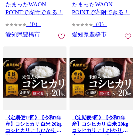
たまったWAON
たまったWAON
POINTで寄附できる！
POINTで寄附できる！
（0）
（0）
愛知県豊橋市
愛知県豊橋市
《定期便12回》【令和7年
《定期便6回》【令和7年
産】コシヒカリ 白米 20kg
産】コシヒカリ 白米 20kg
コシヒカリ こしひかり お
コシヒカリ こしひかり お