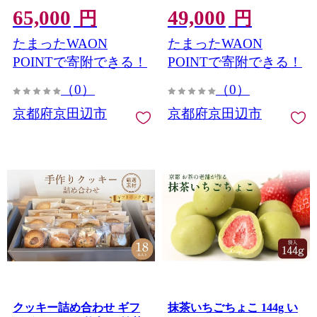
65,000
49,000
ン B6配合 フルーツ
ン B6配合 フルーツ
円
円
SAVAS
SAVAS
たまったWAON
たまったWAON
POINTで寄附できる！
POINTで寄附できる！
（0）
（0）
京都府京田辺市
京都府京田辺市
クッキー詰め合わせ ギフ
抹茶いちごちょこ 144g い