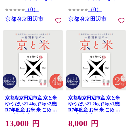
（0）
（0）
京都府京田辺市
京都府京田辺市
京都府京田辺市産 京と米
京都府京田辺市産 京と米
ゆうだい21 4kg (2kg×2袋)
ゆうだい21 2kg (2kg×1袋)
R7年度産 お米 米 こめ コ
R7年度産 お米 米 こめ コ
メ 精米 白米 ごはん ご飯
メ 精米 白米 ごはん ご飯
13,000
8,000
弁当 おにぎり 真空 長期保
弁当 おにぎり 真空 長期保
円
円
存 防災 京田辺市 京都府
存 防災 京田辺市 京都府