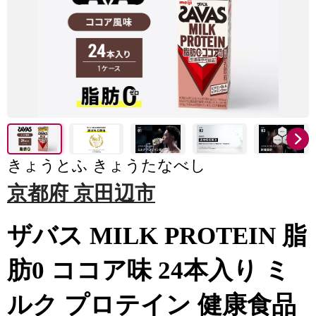
きょうとふ きょうたなべし
京都府 京田辺市
ザバス MILK PROTEIN 脂
肪0 ココア味 24本入り ミ
ルク プロテイン 健康食品