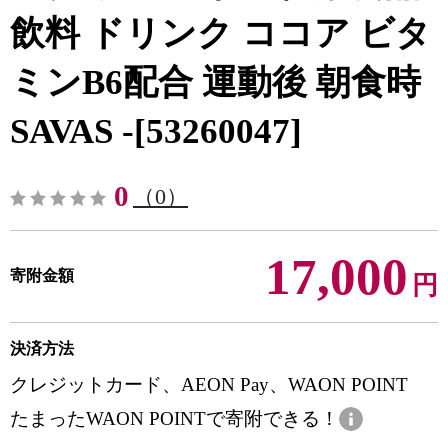
飲料 ドリンク ココア ビタ
ミンB6配合 運動後 朝食時
SAVAS -[53260047]
0
（0）
17,000
寄附金額
円
決済方法
クレジットカード、AEON Pay、WAON POINT
たまったWAON POINTで寄附できる！