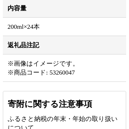
内容量
200ml×24本
返礼品注記
※画像はイメージです。
※商品コード: 53260047
寄附に関する注意事項
ふるさと納税の年末・年始の取り扱い
について