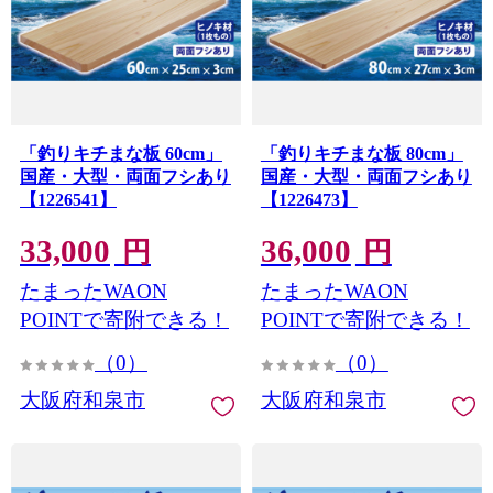
「釣りキチまな板 60cm」
「釣りキチまな板 80cm」
国産・大型・両面フシあり
国産・大型・両面フシあり
【1226541】
【1226473】
33,000
36,000
円
円
たまったWAON
たまったWAON
POINTで寄附できる！
POINTで寄附できる！
（0）
（0）
大阪府和泉市
大阪府和泉市