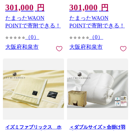
301,000
301,000
円
円
たまったWAON
たまったWAON
POINTで寄附できる！
POINTで寄附できる！
（0）
（0）
大阪府和泉市
大阪府和泉市
イズミファブリックス ホ
＜ダブルサイズ＞合掛け羽