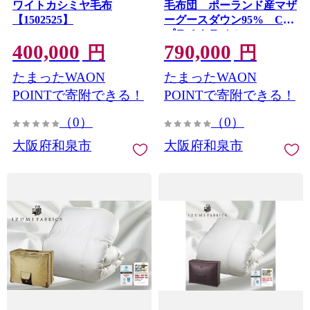
ワイトカシミヤ毛布
毛布団 ポーランド産マザ
【1502525】
ーグースダウン95% CIL
プラチナラベル
400,000
790,000
【1396742】
円
円
たまったWAON
たまったWAON
POINTで寄附できる！
POINTで寄附できる！
（0）
（0）
大阪府和泉市
大阪府和泉市