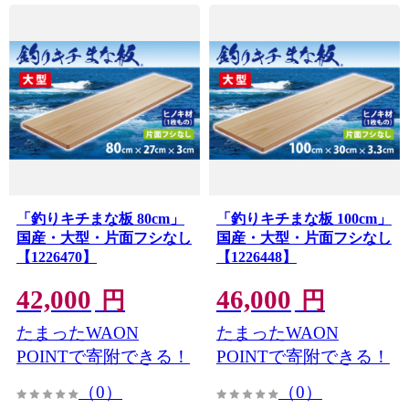
「釣りキチまな板 80cm」
「釣りキチまな板 100cm」
国産・大型・片面フシなし
国産・大型・片面フシなし
【1226470】
【1226448】
42,000
46,000
円
円
たまったWAON
たまったWAON
POINTで寄附できる！
POINTで寄附できる！
（0）
（0）