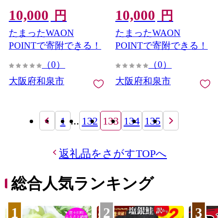
和泉木綿【1211120】
10,000
10,000
円
円
たまったWAON
たまったWAON
POINTで寄附できる！
POINTで寄附できる！
（0）
（0）
大阪府和泉市
大阪府和泉市
1
...
132
133
134
135
返礼品をさがすTOPへ
総合人気ランキング
1
2
3