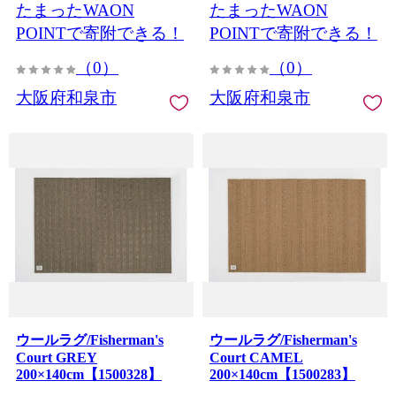
たまったWAON
たまったWAON
POINTで寄附できる！
POINTで寄附できる！
（0）
（0）
大阪府和泉市
大阪府和泉市
ウールラグ/Fisherman's
ウールラグ/Fisherman's
Court GREY
Court CAMEL
200×140cm【1500328】
200×140cm【1500283】