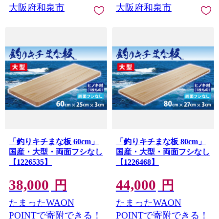
大阪府和泉市
大阪府和泉市
「釣りキチまな板 60cm」
「釣りキチまな板 80cm」
国産・大型・両面フシなし
国産・大型・両面フシなし
【1226535】
【1226468】
38,000
44,000
円
円
たまったWAON
たまったWAON
POINTで寄附できる！
POINTで寄附できる！