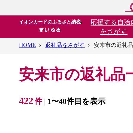
《
応援する
自治
イオンカードのふるさと納税
をさがす
HOME
返礼品をさがす
安来市の返礼
安来市の返礼品
422
件
1〜40件目を表示