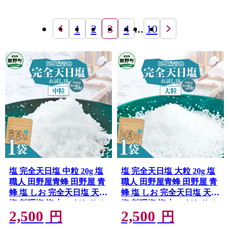
1
2
3
4
...
10
塩 完全天日塩 中粒 20g 塩
塩 完全天日塩 大粒 20g 塩
職人 田野屋青蜂 田野屋 青
職人 田野屋青蜂 田野屋 青
蜂 塩 しお 完全天日塩 天日
蜂 塩 しお 完全天日塩 天日
塩 料理塩 海水 こだわり ミ
塩 料理塩 海水 こだわり ミ
2,500
2,500
ネラル 栄養 にく 肉 牛肉
ネラル 栄養 にく 肉 牛肉
円
円
うし 牛 さかな 魚 野菜 料
うし 牛 さかな 魚 野菜 料