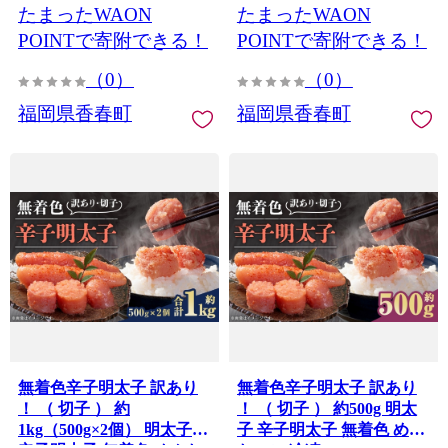
たまったWAON
たまったWAON
POINTで寄附できる！
POINTで寄附できる！
（0）
（0）
福岡県香春町
福岡県香春町
無着色辛子明太子 訳あり
無着色辛子明太子 訳あり
！ （ 切子 ） 約
！ （ 切子 ） 約500g 明太
1kg（500g×2個） 明太子
子 辛子明太子 無着色 めん