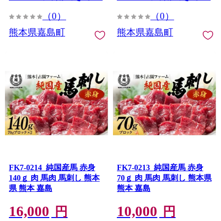
（0）
（0）
熊本県嘉島町
熊本県嘉島町
FK7-0214_純国産馬 赤身
FK7-0213_純国産馬 赤身
140ｇ 肉 馬肉 馬刺し 熊本
70ｇ 肉 馬肉 馬刺し 熊本県
県 熊本 嘉島
熊本 嘉島
16,000
10,000
円
円