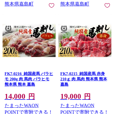
熊本県嘉島町
熊本県嘉島町
FK7-0216_純国産馬 バラヒ
FK7-0215_純国産馬 赤身
モ 200g 肉 馬肉 バラヒモ
210ｇ 肉 馬肉 熊本県 熊本
熊本県 熊本 嘉島
嘉島
14,000
19,000
円
円
たまったWAON
たまったWAON
POINTで寄附できる！
POINTで寄附できる！