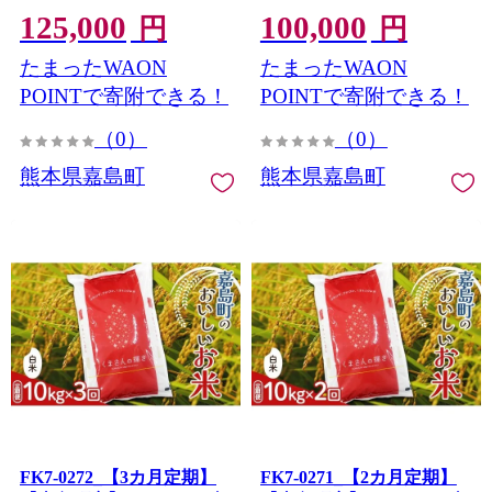
125,000
100,000
熊本 嘉島
熊本 嘉島
円
円
たまったWAON
たまったWAON
POINTで寄附できる！
POINTで寄附できる！
（0）
（0）
熊本県嘉島町
熊本県嘉島町
FK7-0272_【3カ月定期】
FK7-0271_【2カ月定期】