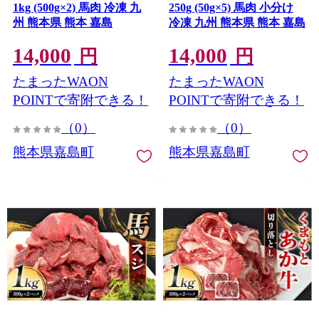
1kg (500g×2) 馬肉 冷凍 九
250g (50g×5) 馬肉 小分け
州 熊本県 熊本 嘉島
冷凍 九州 熊本県 熊本 嘉島
14,000
14,000
円
円
たまったWAON
たまったWAON
POINTで寄附できる！
POINTで寄附できる！
（0）
（0）
熊本県嘉島町
熊本県嘉島町