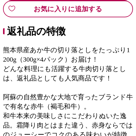
お気に入りに追加する
返礼品の特徴
熊本県産あか牛の切り落としをたっぷり1
200g（300g×4パック）お届け！
どんな料理にも活躍する牛肉切り落とし
は、返礼品としても人気商品です！
阿蘇の自然豊かな大地で育ったブランド牛
で有名な赤牛（褐毛和牛）。
和牛本来の美味しさにこだわりぬいた逸
品。霜降り肉とはまた違う、赤身ならでは
のジューシーでコクのある味わいが特徴