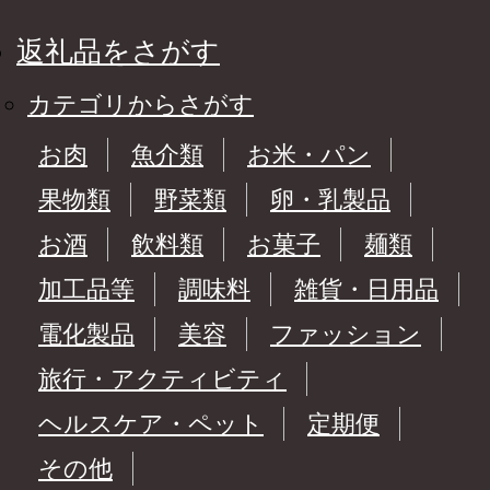
返礼品をさがす
カテゴリからさがす
お肉
魚介類
お米・パン
果物類
野菜類
卵・乳製品
お酒
飲料類
お菓子
麺類
加工品等
調味料
雑貨・日用品
電化製品
美容
ファッション
旅行・アクティビティ
ヘルスケア・ペット
定期便
その他