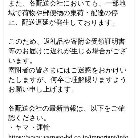
また、各配送会社においても、一部地
域で荷物や郵便物の集荷・配達の停
止、配送遅延が発生しております。
このため、返礼品や寄附金受領証明書
等のお届けに遅れが生じる場合がござ
います。
寄附者の皆さまにはご迷惑をおかけい
たしますが、何卒ご理解賜りますよう
お願い申し上げます。
各配送会社の最新情報は、以下をご確
認ください。
・ヤマト運輸
https://www.yamato-hd.co.jp/important/info