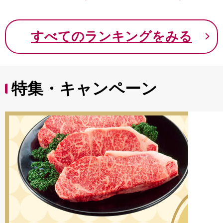
なし 先行予約 富士川
町 10000円 一万円
9000円 九千円
すべてのランキングをみる
特集・キャンペーン