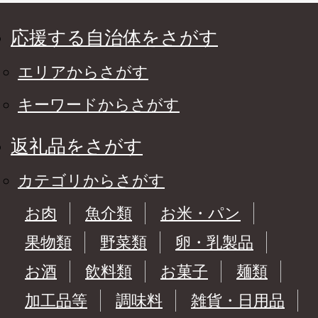
応援する自治体をさがす
エリアからさがす
キーワードからさがす
返礼品をさがす
カテゴリからさがす
お肉
魚介類
お米・パン
果物類
野菜類
卵・乳製品
お酒
飲料類
お菓子
麺類
加工品等
調味料
雑貨・日用品