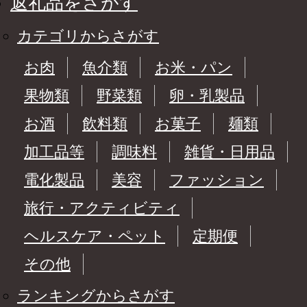
返礼品をさがす
カテゴリからさがす
お肉
魚介類
お米・パン
果物類
野菜類
卵・乳製品
お酒
飲料類
お菓子
麺類
加工品等
調味料
雑貨・日用品
電化製品
美容
ファッション
旅行・アクティビティ
ヘルスケア・ペット
定期便
その他
ランキングからさがす