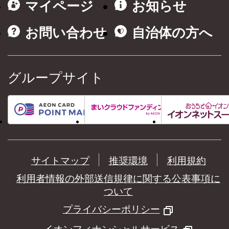
マイページ
お知らせ
お問い合わせ
自治体の方へ
グループサイト
サイトマップ
推奨環境
利用規約
利用者情報の外部送信規律に関する公表事項に
ついて
プライバシーポリシー