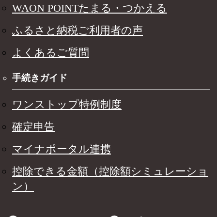
WAON POINTたまる・つかえる
ふるさと納税ご利用者の声
よくあるご質問
手続きガイド
ワンストップ特例制度
確定申告
マイナポータル連携
控除できる金額（控除額シミュレーショ
ン）