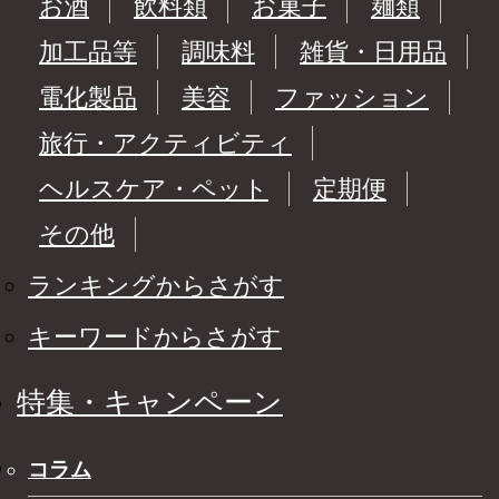
お酒
飲料類
お菓子
麺類
加工品等
調味料
雑貨・日用品
電化製品
美容
ファッション
旅行・アクティビティ
ヘルスケア・ペット
定期便
その他
ランキングからさがす
キーワードからさがす
特集・キャンペーン
コラム