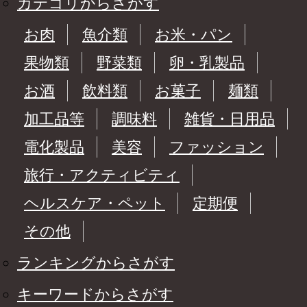
カテゴリからさがす
お肉
魚介類
お米・パン
果物類
野菜類
卵・乳製品
お酒
飲料類
お菓子
麺類
加工品等
調味料
雑貨・日用品
電化製品
美容
ファッション
旅行・アクティビティ
ヘルスケア・ペット
定期便
その他
ランキングからさがす
キーワードからさがす