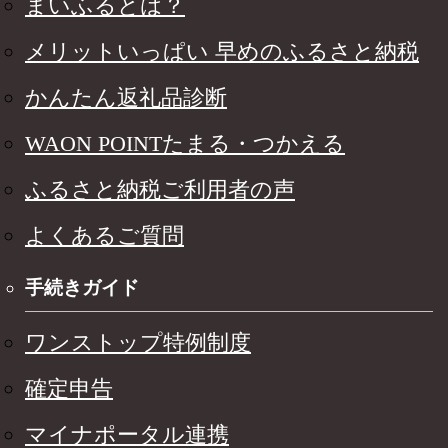
まいふるとは？
メリットいっぱい 早めのふるさと納税
かんたん返礼品診断
WAON POINTたまる・つかえる
ふるさと納税ご利用者の声
よくあるご質問
手続きガイド
ワンストップ特例制度
確定申告
マイナポータル連携